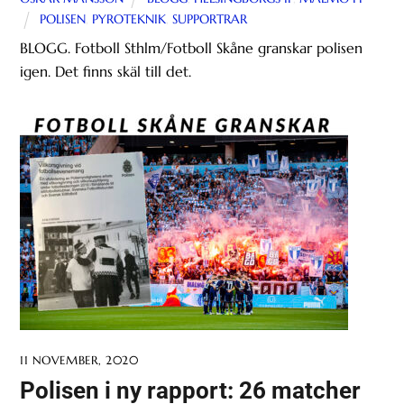
POLISEN
,
PYROTEKNIK
,
SUPPORTRAR
BLOGG. Fotboll Sthlm/Fotboll Skåne granskar polisen
igen. Det finns skäl till det.
11 NOVEMBER, 2020
Polisen i ny rapport: 26 matcher