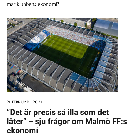
mår klubbens ekonomi?
21 FEBRUARI, 2021
”Det är precis så illa som det
låter” – sju frågor om Malmö FF:s
ekonomi