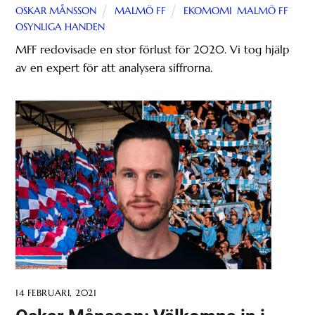
OSKAR MÅNSSON
MALMÖ FF
EKOMOMI
,
MALMÖ FF
,
OSYNLIGA HANDEN
MFF redovisade en stor förlust för 2020. Vi tog hjälp
av en expert för att analysera siffrorna.
14 FEBRUARI, 2021