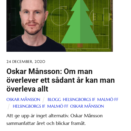
24 DECEMBER, 2020
Oskar Månsson: Om man
överlever ett sådant år kan man
överleva allt
OSKAR MÅNSSON
BLOGG
,
HELSINGBORGS IF
,
MALMÖ FF
HELSINGBORGS IF
,
MALMÖ FF
,
OSKAR MÅNSSON
Att ge upp är inget alternativ. Oskar Månsson
sammanfattar året och blickar framåt.