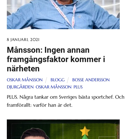
8 JANUARI, 2021
Månsson: Ingen annan
framgångsfaktor kommer i
närheten
OSKAR MÅNSSON
BLOGG
BOSSE ANDERSSON
,
DJURGÅRDEN
,
OSKAR MÅNSSON
,
PLUS
PLUS. Några tankar om Sveriges bästa sportchef. Och
framförallt: varför han är det.