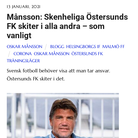
13 JANUARI, 2021
Månsson: Skenheliga Östersunds
FK skiter i alla andra – som
vanligt
OSKAR MÅNSSON
BLOGG
,
HELSINGBORGS IF
,
MALMÖ FF
CORONA
,
OSKAR MÅNSSON
,
ÖSTERSUNDS FK
,
TRÄNINGSLÄGER
Svensk fotboll behöver visa att man tar ansvar.
Östersunds FK skiter i det.