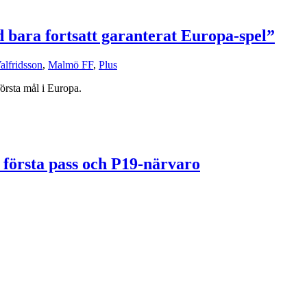
d bara fortsatt garanterat Europa-spel”
alfridsson
,
Malmö FF
,
Plus
örsta mål i Europa.
 första pass och P19-närvaro