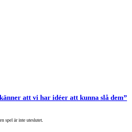
 känner att vi har idéer att kunna slå dem”
spel är inte uteslutet.