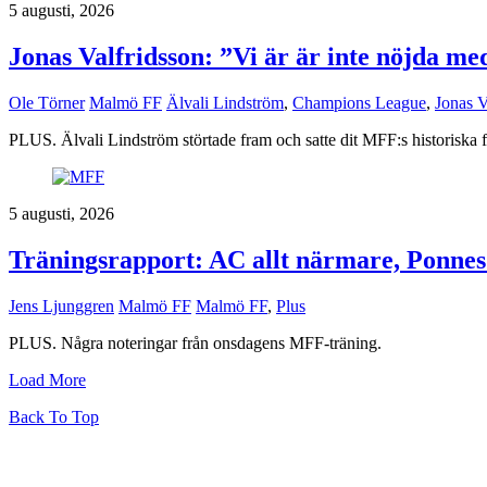
5 augusti, 2026
Jonas Valfridsson: ”Vi är är inte nöjda me
Ole Törner
Malmö FF
Älvali Lindström
,
Champions League
,
Jonas V
PLUS. Älvali Lindström störtade fram och satte dit MFF:s historiska f
5 augusti, 2026
Träningsrapport: AC allt närmare, Ponnes
Jens Ljunggren
Malmö FF
Malmö FF
,
Plus
PLUS. Några noteringar från onsdagens MFF-träning.
Load More
Back To Top