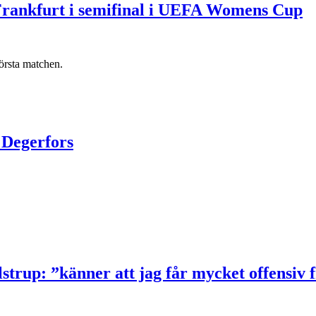
rankfurt i semifinal i UEFA Womens Cup
första matchen.
 Degerfors
trup: ”känner att jag får mycket offensiv f