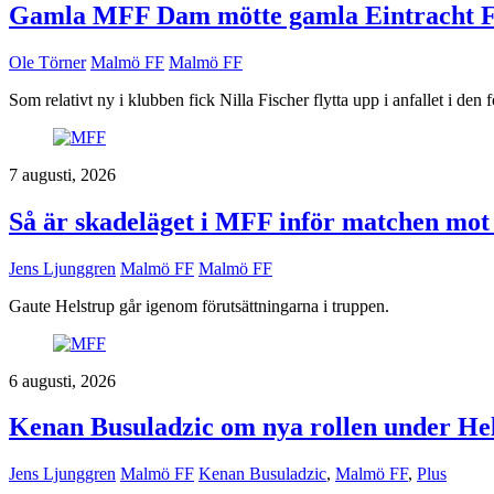
Gamla MFF Dam mötte gamla Eintracht F
Ole Törner
Malmö FF
Malmö FF
Som relativt ny i klubben fick Nilla Fischer flytta upp i anfallet i den 
7 augusti, 2026
Så är skadeläget i MFF inför matchen mot
Jens Ljunggren
Malmö FF
Malmö FF
Gaute Helstrup går igenom förutsättningarna i truppen.
6 augusti, 2026
Kenan Busuladzic om nya rollen under Hels
Jens Ljunggren
Malmö FF
Kenan Busuladzic
,
Malmö FF
,
Plus