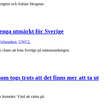
osengren och Adrian Skogmar.
enga utmärkt för Sverige
Uefaranken
,
UWCL
chans att hota Sverige på nationsrankingen.
m togs trots att det finns mer att ta ut
r årsmötet. Värd att vänta på.