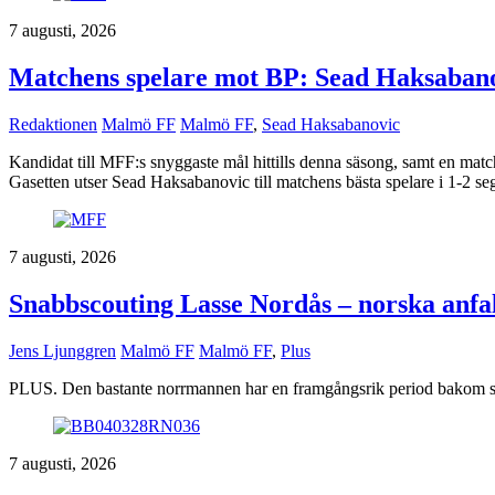
7 augusti, 2026
Matchens spelare mot BP: Sead Haksaban
Redaktionen
Malmö FF
Malmö FF
,
Sead Haksabanovic
Kandidat till MFF:s snyggaste mål hittills denna säsong, samt en matc
Gasetten utser Sead Haksabanovic till matchens bästa spelare i 1-2 s
7 augusti, 2026
Snabbscouting Lasse Nordås – norska anfa
Jens Ljunggren
Malmö FF
Malmö FF
,
Plus
PLUS. Den bastante norrmannen har en framgångsrik period bakom s
7 augusti, 2026