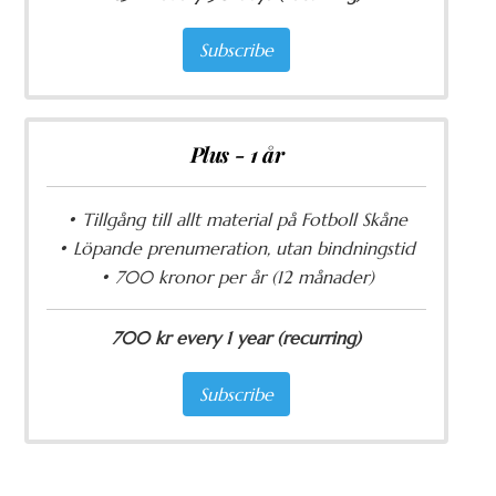
Subscribe
Plus - 1 år
• Tillgång till allt material på Fotboll Skåne
• Löpande prenumeration, utan bindningstid
• 700 kronor per år (12 månader)
700 kr every 1 year (recurring)
Subscribe