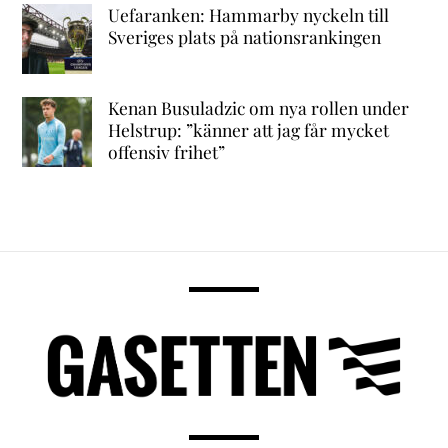
Uefaranken: Hammarby nyckeln till
Sveriges plats på nationsrankingen
Kenan Busuladzic om nya rollen under
Helstrup: ”känner att jag får mycket
offensiv frihet”