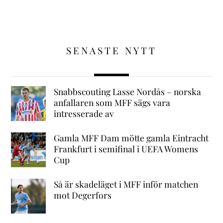
SENASTE NYTT
Snabbscouting Lasse Nordås – norska
anfallaren som MFF sägs vara
intresserade av
Gamla MFF Dam mötte gamla Eintracht
Frankfurt i semifinal i UEFA Womens
Cup
Så är skadeläget i MFF inför matchen
mot Degerfors