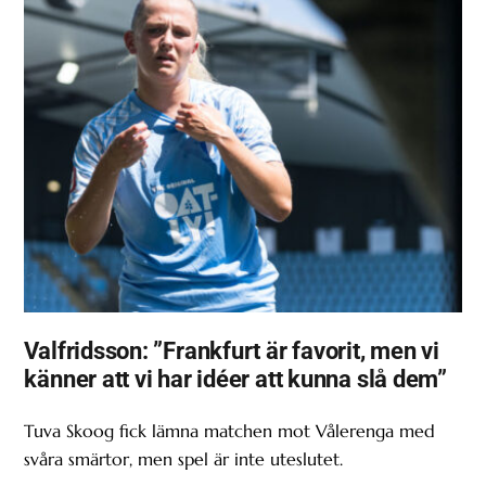
Valfridsson: ”Frankfurt är favorit, men vi
känner att vi har idéer att kunna slå dem”
Tuva Skoog fick lämna matchen mot Vålerenga med
svåra smärtor, men spel är inte uteslutet.