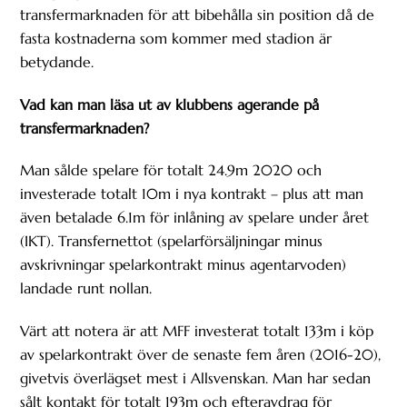
transfermarknaden för att bibehålla sin position då de
fasta kostnaderna som kommer med stadion är
betydande.
Vad kan man läsa ut av klubbens agerande på
transfermarknaden?
Man sålde spelare för totalt 24.9m 2020 och
investerade totalt 10m i nya kontrakt – plus att man
även betalade 6.1m för inlåning av spelare under året
(IKT). Transfernettot (spelarförsäljningar minus
avskrivningar spelarkontrakt minus agentarvoden)
landade runt nollan.
Värt att notera är att MFF investerat totalt 133m i köp
av spelarkontrakt över de senaste fem åren (2016-20),
givetvis överlägset mest i Allsvenskan. Man har sedan
sålt kontakt för totalt 193m och efteravdrag för