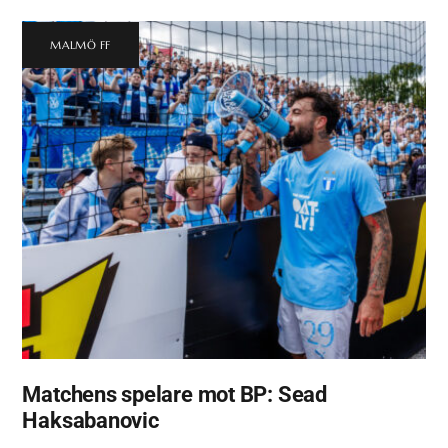
MALMÖ FF
Matchens spelare mot BP: Sead
Haksabanovic