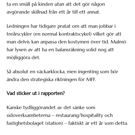
ta en smäll på kinden utan att det gör någon
avgörande skillnad från ett år till ett annat.
Ledningen har tidigare pratat om att man jobbar i
treårscykler (en normal kontraktscykel) vilket gör att
man delvis kan anpassa den kostymen över tid. Malmö
har lyxen av att ha en balansräkning solid nog att
möjliggöra det.
Så absolut en väckarklocka, men ingenting som bör
ändra den strategiska riktningen för MFF.
Vad sticker ut i rapporten?
Kanske tydliggörandet av det sänke som
sidoverksamheterna – restaurang/hospitality och
fastighetsbolaget (station) – faktiskt är ett år som detta.