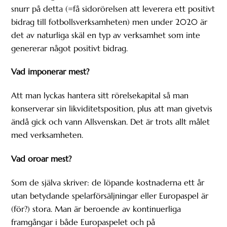
snurr på detta (=få sidorörelsen att leverera ett positivt
bidrag till fotbollsverksamheten) men under 2020 är
det av naturliga skäl en typ av verksamhet som inte
genererar något positivt bidrag.
Vad imponerar mest?
Att man lyckas hantera sitt rörelsekapital så man
konserverar sin likviditetsposition, plus att man givetvis
ändå gick och vann Allsvenskan. Det är trots allt målet
med verksamheten.
Vad oroar mest?
Som de själva skriver: de löpande kostnaderna ett år
utan betydande spelarförsäljningar eller Europaspel är
(för?) stora. Man är beroende av kontinuerliga
framgångar i både Europaspelet och på