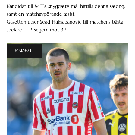
Kandidat till MFF:s snyggaste mål hittills denna säsong,
samt en matchavgörande assist.
Gasetten utser Sead Haksabanovic till matchens bästa
spelare i 1-2 segern mot BP.
MALMÖ FF