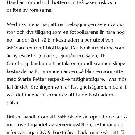
Handlar i grund och botten om två saker: risk och
driften av rörelserna.
Med risk menar jag att när beläggningen av en väldigt
stor och dyr tillgång som en fotbollsarena är nära nog
noll under året, så blir kostnaderna per utebliven
åskådare extremt blottlagda. Där konkurrenterna som
är hyresgäster (Gnaget, Djurgården, Bajen, IFK
Göteborg) landar i att betala en grundhyra men slipper
kostnaderna för arrangemangen, så blir den som sitter
med Svarte Petter respektive fastighetsägare. I Malmös
fall är det föreningen som är fastighetsägaren, med allt
vad det innebär i termer av att ta de kostnaderna
själva.
Driften handlar om att MFF ökade sin operationella risk
med övertagandet av serveringsställen, restaurang etc
inför säsongen 2019. Första året hade man svårt att få