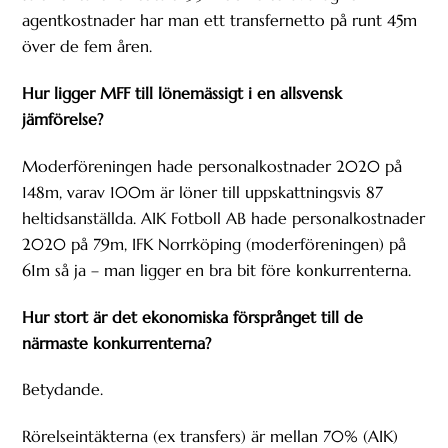
agentkostnader har man ett transfernetto på runt 45m
över de fem åren.
Hur ligger MFF till lönemässigt i en allsvensk
jämförelse?
Moderföreningen hade personalkostnader 2020 på
148m, varav 100m är löner till uppskattningsvis 87
heltidsanställda. AIK Fotboll AB hade personalkostnader
2020 på 79m, IFK Norrköping (moderföreningen) på
61m så ja – man ligger en bra bit före konkurrenterna.
Hur stort är det ekonomiska försprånget till de
närmaste konkurrenterna?
Betydande.
Rörelseintäkterna (ex transfers) är mellan 70% (AIK)