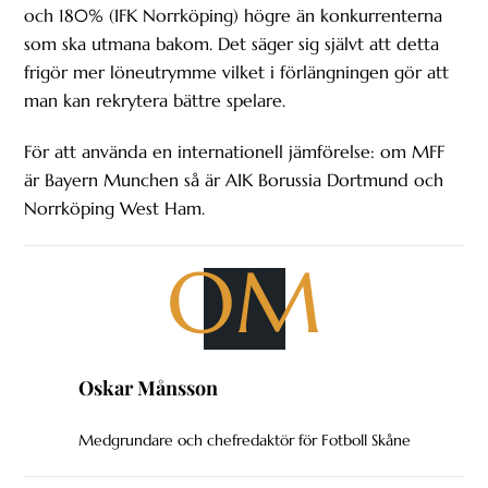
och 180% (IFK Norrköping) högre än konkurrenterna
som ska utmana bakom. Det säger sig självt att detta
frigör mer löneutrymme vilket i förlängningen gör att
man kan rekrytera bättre spelare.
För att använda en internationell jämförelse: om MFF
är Bayern Munchen så är AIK Borussia Dortmund och
Norrköping West Ham.
OM
Oskar Månsson
Medgrundare och chefredaktör för Fotboll Skåne