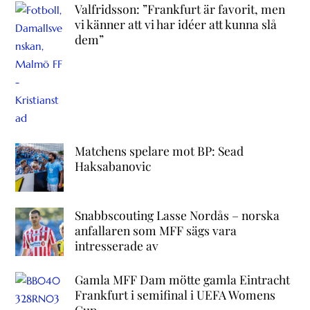
Valfridsson: ”Frankfurt är favorit, men
vi känner att vi har idéer att kunna slå
dem”
Matchens spelare mot BP: Sead
Haksabanovic
Snabbscouting Lasse Nordås – norska
anfallaren som MFF sägs vara
intresserade av
Gamla MFF Dam mötte gamla Eintracht
Frankfurt i semifinal i UEFA Womens
Cup