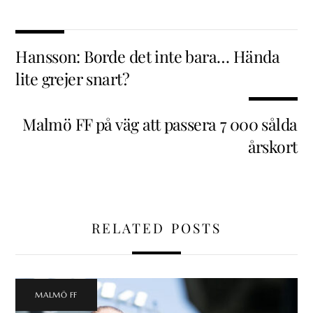
Hansson: Borde det inte bara… Hända
lite grejer snart?
Malmö FF på väg att passera 7 000 sålda
årskort
RELATED POSTS
MALMÖ FF