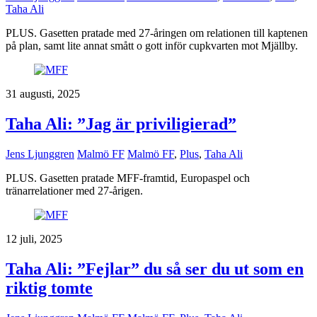
Taha Ali
PLUS. Gasetten pratade med 27-åringen om relationen till kaptenen
på plan, samt lite annat smått o gott inför cupkvarten mot Mjällby.
31 augusti, 2025
Taha Ali: ”Jag är priviligierad”
Jens Ljunggren
Malmö FF
Malmö FF
,
Plus
,
Taha Ali
PLUS. Gasetten pratade MFF-framtid, Europaspel och
tränarrelationer med 27-årigen.
12 juli, 2025
Taha Ali: ”Fejlar” du så ser du ut som en
riktig tomte