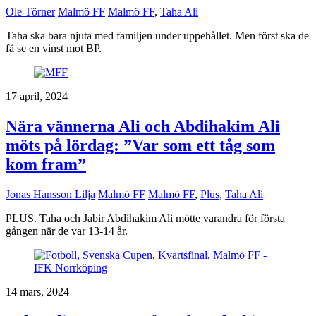
Ole Törner
Malmö FF
Malmö FF
,
Taha Ali
Taha ska bara njuta med familjen under uppehållet. Men först ska de
få se en vinst mot BP.
17 april, 2024
Nära vännerna Ali och Abdihakim Ali
möts på lördag: ”Var som ett tåg som
kom fram”
Jonas Hansson Lilja
Malmö FF
Malmö FF
,
Plus
,
Taha Ali
PLUS. Taha och Jabir Abdihakim Ali mötte varandra för första
gången när de var 13-14 år.
14 mars, 2024