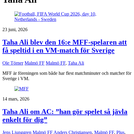
23 juni, 2026
Taha Ali blev den 16:e MFF-spelaren att
få speltid i en VM-match för Sverige
Ole Törner
Malmö FF
Malmö FF
,
Taha Ali
MFF är föreningen som både har flest matchminuter och matcher för
Sverige i VM.
14 mars, 2026
Taha Ali om AC: ”han gör spelet så jävla
enkelt för dig”
Jens Ljunggren
Malmö FF
Anders Christiansen
,
Malmö FF
,
Plus
,