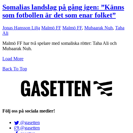
Somalias landslag på gång igen: ”Känns
som fotbollen är det som enar folket”
Jonas Hansson Lilja
Malmö FF
Malmö FF
,
Mubaarak Nuh
,
Taha
Ali
Malmö FF har två spelare med somaliska rötter: Taha Ali och
Mubaarak Nuh.
Load More
Back To Top
Följ oss på sociala medier!
@gasetten
@gasetten