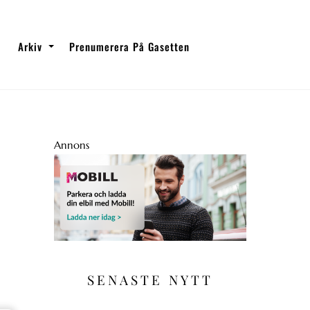
Arkiv
Prenumerera På Gasetten
Annons
SENASTE NYTT