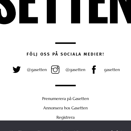
FÖLJ OSS PÅ SOCIALA MEDIER!
@gasetten
@gasetten
gasetten
Prenumerera på Gasetten
Annonsera hos Gasetten
Registrera
Köp Plus