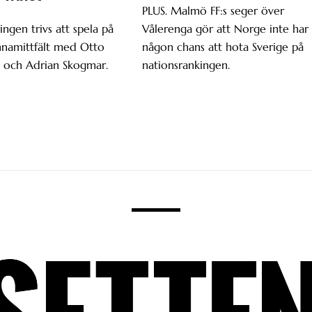
PLUS. Malmö FF:s seger över
ingen trivs att spela på
Vålerenga gör att Norge inte har
nnamittfält med Otto
någon chans att hota Sverige på
 och Adrian Skogmar.
nationsrankingen.