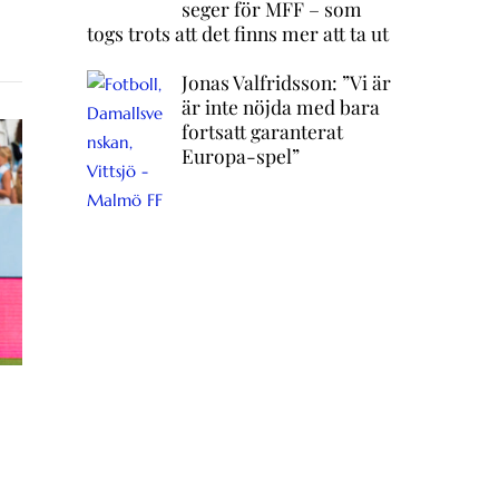
seger för MFF – som
togs trots att det finns mer att ta ut
Jonas Valfridsson: ”Vi är
är inte nöjda med bara
fortsatt garanterat
Europa-spel”