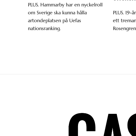
PLUS. Hammarby har en nyckelroll
om Sverige ska kunna hålla
PLUS. 19-år
artondeplatsen på Uefas
ett trema
nationsranking.
Rosengren