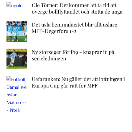
Ole Törner: Det kommer att ta tid att
överge bollflyttandet och stötta de unga
Det usla hemmafacitet blir allt uslare –
MFF-Degerfors 1-2
Ny storseger för P19 – knaprar in på
serieledningen
Uefaranken: Nu gäller det att lottningen i
Europa Cup går rätt för MFF