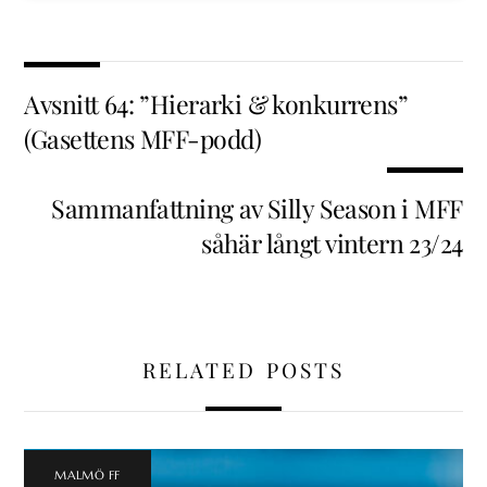
Avsnitt 64: ”Hierarki & konkurrens”
(Gasettens MFF-podd)
Sammanfattning av Silly Season i MFF
såhär långt vintern 23/24
RELATED POSTS
MALMÖ FF