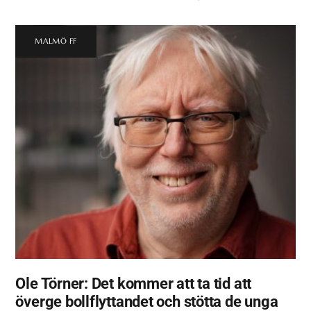
MALMÖ FF
Ole Törner: Det kommer att ta tid att
överge bollflyttandet och stötta de unga