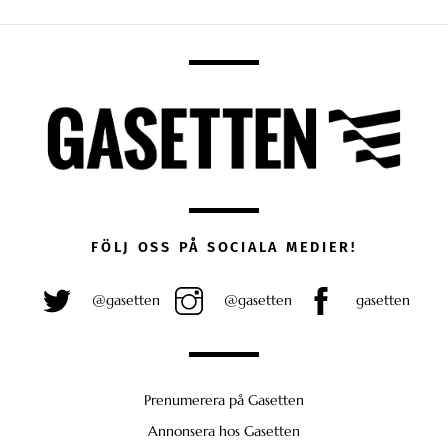
FÖLJ OSS PÅ SOCIALA MEDIER!
@gasetten
@gasetten
gasetten
Prenumerera på Gasetten
Annonsera hos Gasetten