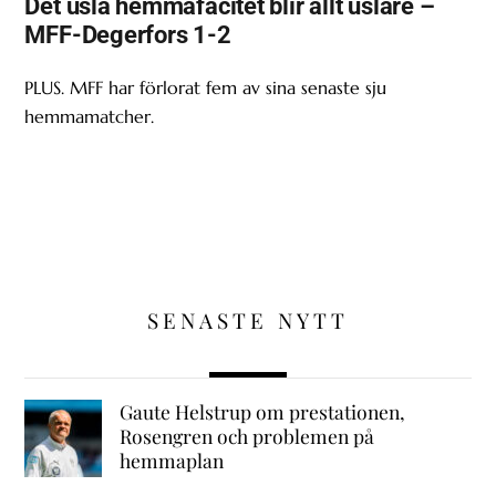
Det usla hemmafacitet blir allt uslare –
MFF-Degerfors 1-2
PLUS. MFF har förlorat fem av sina senaste sju
hemmamatcher.
SENASTE NYTT
Gaute Helstrup om prestationen,
Rosengren och problemen på
hemmaplan