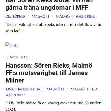
gärna träna ungdomar i MFF
OLE TÖRNER
MALMÖ FF
MALMÖ FF
,
SÖREN RIEKS
”Det är väldigt kul att spela, inte minst i det flow vi är i
som lag”
13 APRIL, 2023
Hansson: Sören Rieks, Malmö
FF:s motsvarighet till James
Milner
JONAS HANSSON LILJA
MALMÖ FF
MALMÖ FF
,
PLUS
,
SÖREN RIEKS
PLUS. Rieks måste få en värdig avskedsturné (?) under
2023.