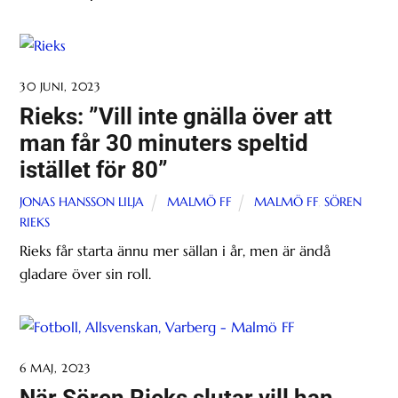
30 JUNI, 2023
Rieks: ”Vill inte gnälla över att
man får 30 minuters speltid
istället för 80”
JONAS HANSSON LILJA
MALMÖ FF
MALMÖ FF
,
SÖREN
RIEKS
Rieks får starta ännu mer sällan i år, men är ändå
gladare över sin roll.
6 MAJ, 2023
När Sören Rieks slutar vill han