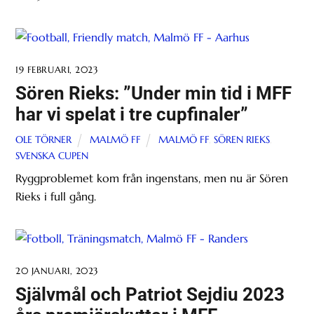
19 FEBRUARI, 2023
Sören Rieks: ”Under min tid i MFF
har vi spelat i tre cupfinaler”
OLE TÖRNER
MALMÖ FF
MALMÖ FF
,
SÖREN RIEKS
,
SVENSKA CUPEN
Ryggproblemet kom från ingenstans, men nu är Sören
Rieks i full gång.
20 JANUARI, 2023
Självmål och Patriot Sejdiu 2023