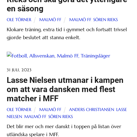
en säsong
OLE TÖRNER
MALMÖ FF
MALMÖ FF
,
SÖREN RIEKS
Klokare träning, extra tid i gymmet och fortsatt trivsel
gjorde beslutet att stanna enkelt.
31 JULI, 2023
Lasse Nielsen utmanar i kampen
om att vara dansken med flest
matcher i MFF
OLE TÖRNER
MALMÖ FF
ANDERS CHRISTIANSEN
,
LASSE
NIELSEN
,
MALMÖ FF
,
SÖREN RIEKS
Det blir mer och mer danskt i toppen på listan över
utländska spelare i MFF.