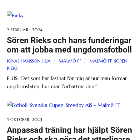
2 FEBRUARI, 2024
Sören Rieks och hans funderingar
om att jobba med ungdomsfotboll
JONAS HANSSON LILJA
MALMÖ FF
MALMÖ FF
,
SÖREN
RIEKS
PLUS. ”Det som har fastnat för mig är hur man formar
ungdomsbiten, hur man förbättrar den.”
5 OKTOBER, 2023
Anpassad träning har hjälpt Sören
Rieks och ska göra det ytterligare