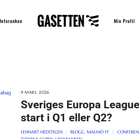
Uefaranken
Min Profil
9 MARS, 2026
Sveriges Europa League-
start i Q1 eller Q2?
LENNART HEDSTIGEN
BLOGG
,
MALMÖ FF
CONFEREN
SVENSKA CUPEN
,
UEFARANKEN