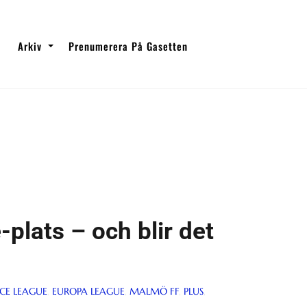
Arkiv
Prenumerera På Gasetten
plats – och blir det
CE LEAGUE
,
EUROPA LEAGUE
,
MALMÖ FF
,
PLUS
,