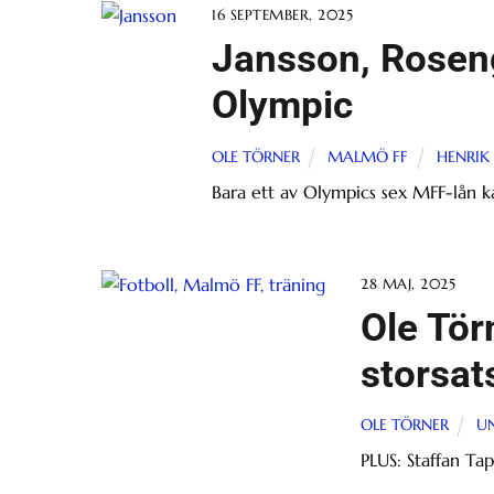
16 SEPTEMBER, 2025
Jansson, Rosen
Olympic
OLE TÖRNER
MALMÖ FF
HENRIK
Bara ett av Olympics sex MFF-lån 
28 MAJ, 2025
Ole Tör
storsat
OLE TÖRNER
U
PLUS: Staffan Ta