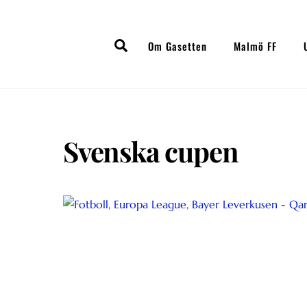
Skip
to
Search
content
Om Gasetten
Malmö FF
Svenska cupen