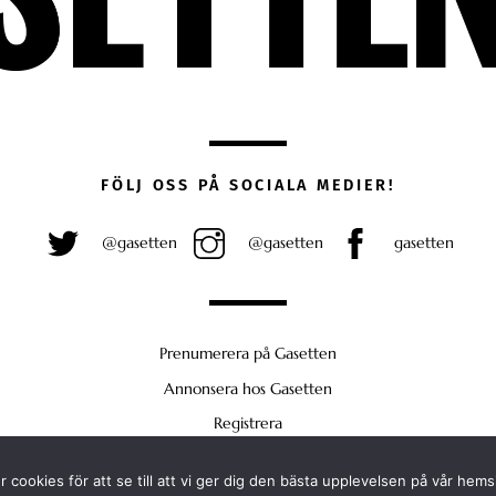
FÖLJ OSS PÅ SOCIALA MEDIER!
@gasetten
@gasetten
gasetten
Prenumerera på Gasetten
Annonsera hos Gasetten
Registrera
Köp Plus
 cookies för att se till att vi ger dig den bästa upplevelsen på vår hems