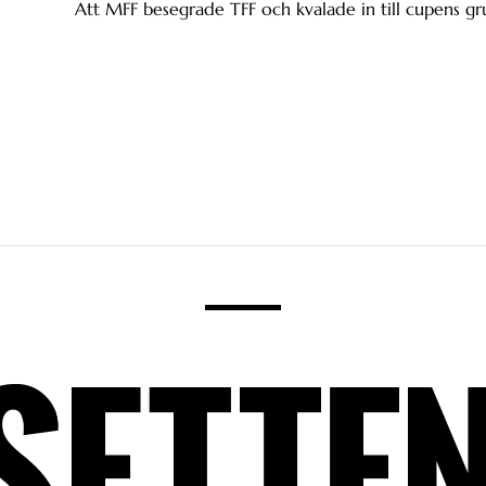
Att MFF besegrade TFF och kvalade in till cupens gru