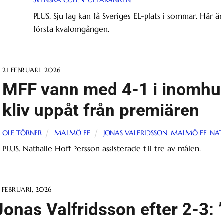
PLUS. Sju lag kan få Sveriges EL-plats i sommar. Här 
första kvalomgången.
21 FEBRUARI, 2026
MFF vann med 4-1 i inomhus
kliv uppåt från premiären
OLE TÖRNER
MALMÖ FF
JONAS VALFRIDSSON
,
MALMÖ FF
,
NAT
PLUS. Nathalie Hoff Persson assisterade till tre av målen.
5 FEBRUARI, 2026
Jonas Valfridsson efter 2-3: ”