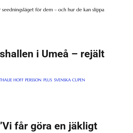
är seedningsläget för dem – och hur de kan slippa
hallen i Umeå – rejält
HALIE HOFF PERSSON
,
PLUS
,
SVENSKA CUPEN
Vi får göra en jäkligt