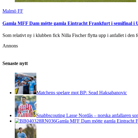
Malmö FF
Gamla MFF Dam mötte gamla Eintracht Frankfurt i semifinal
Som relativt ny i klubben fick Nilla Fischer flytta upp i anfallet i den 
Annons
Senaste nytt
Matchens spelare mot BP: Sead Haksabanovic
Snabbscouting Lasse Nordås – norska anfallaren so
Gamla MFF Dam mötte gamla Eintracht F