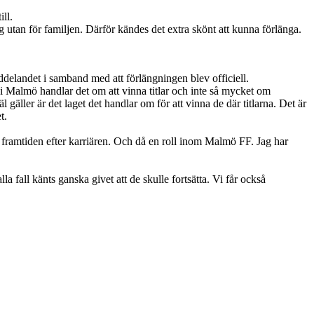
ll.
ig utan för familjen. Därför kändes det extra skönt att kunna förlänga.
ddelandet i samband med att förlängningen blev officiell.
 i Malmö handlar det om att vinna titlar och inte så mycket om
l gäller är det laget det handlar om för att vinna de där titlarna. Det är
t.
 framtiden efter karriären. Och då en roll inom Malmö FF. Jag har
a fall känts ganska givet att de skulle fortsätta. Vi får också