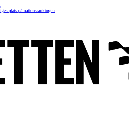
s
ges plats på nationsrankingen