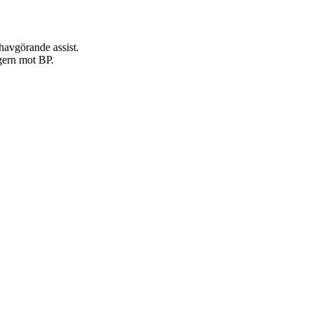
havgörande assist.
egern mot BP.