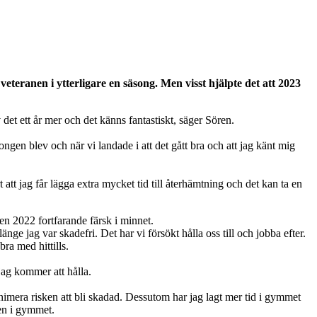
veteranen i ytterligare en säsong. Men visst hjälpte det att 2023
det ett år mer och det känns fantastiskt, säger Sören.
en blev och när vi landade i att det gått bra och att jag känt mig
att jag får lägga extra mycket tid till återhämtning och det kan ta en
en 2022 fortfarande färsk i minnet.
e jag var skadefri. Det har vi försökt hålla oss till och jobba efter.
ra med hittills.
jag kommer att hålla.
minimera risken att bli skadad. Dessutom har jag lagt mer tid i gymmet
den i gymmet.