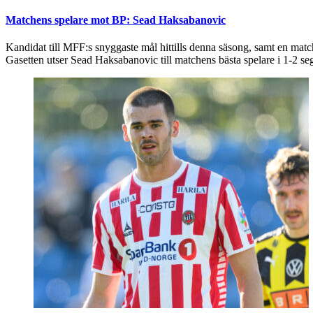
Matchens spelare mot BP: Sead Haksabanovic
Kandidat till MFF:s snyggaste mål hittills denna säsong, samt en matc
Gasetten utser Sead Haksabanovic till matchens bästa spelare i 1-2 s