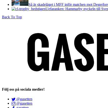
Så är skadeläget i MFF inför matchen mot Degerfor
Uefaranken: Hammarby nyckeln till Sveri
Back To Top
Följ oss på sociala medier!
@gasetten
@gasetten
gasetten