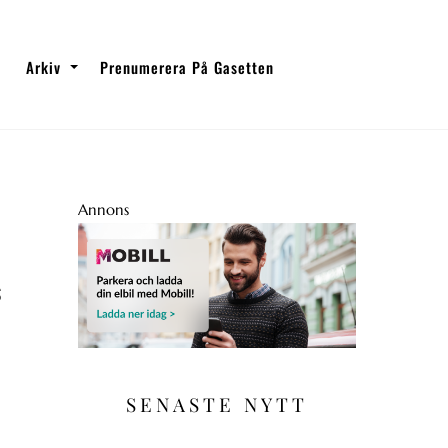
Arkiv
Prenumerera På Gasetten
Annons
s
SENASTE NYTT