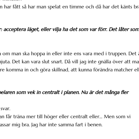
n har fått så har man spelat en timme och då har det känts br
: acceptera läget, eller vilja ha det som var förr. Det låter so
eta om man ska hoppa in eller inte ens vara med i truppen. Det 
juta. Det kan vara slut snart. Då vill jag inte gnälla över att m
hellre komma in och göra skillnad, att kunna förändra matcher el
spelaren som vek in centralt i planen. Nu är det många fler
svar.
 får träna mer till höger eller centralt eller… Men som vi
assar mig bra. Jag har inte samma fart i benen.