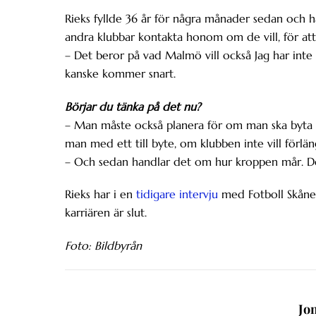
Rieks fyllde 36 år för några månader sedan och ha
andra klubbar kontakta honom om de vill, för at
– Det beror på vad Malmö vill också Jag har int
kanske kommer snart.
Börjar du tänka på det nu?
– Man måste också planera för om man ska byta k
man med ett till byte, om klubben inte vill förlän
– Och sedan handlar det om hur kroppen mår. De
Rieks har i en
tidigare intervju
med Fotboll Skåne 
karriären är slut.
Foto: Bildbyrån
Jo