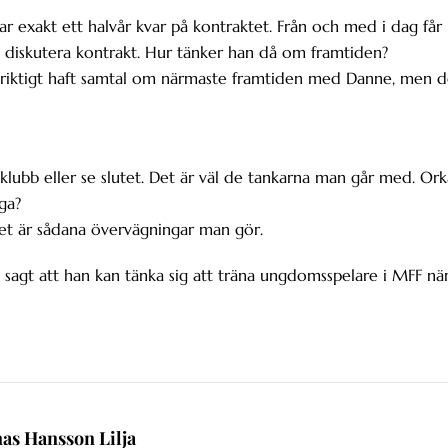
r exakt ett halvår kvar på kontraktet. Från och med i dag får
t diskutera kontrakt. Hur tänker han då om framtiden?
e riktigt haft samtal om närmaste framtiden med Danne, men d
lubb eller se slutet. Det är väl de tankarna man går med. Ork
ga?
t är sådana övervägningar man gör.
sagt att han kan tänka sig att träna ungdomsspelare i MFF nä
nas Hansson Lilja