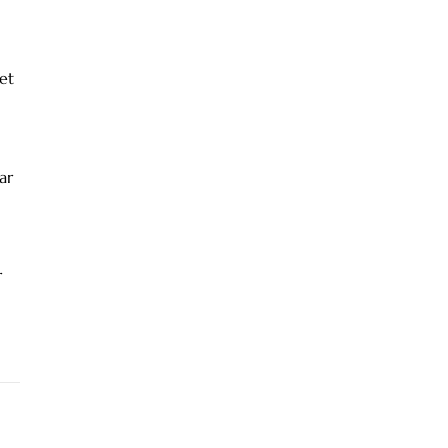
et
ar
r