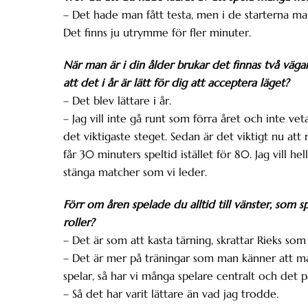
– Det hade man fått testa, men i de starterna ma
Det finns ju utrymme för fler minuter.
När man är i din ålder brukar det finnas två vägar
att det i år är lätt för dig att acceptera läget?
– Det blev lättare i år.
– Jag vill inte gå runt som förra året och inte v
det viktigaste steget. Sedan är det viktigt nu att n
får 30 minuters speltid istället för 80. Jag vill 
stänga matcher som vi leder.
Förr om åren spelade du alltid till vänster, som 
roller?
– Det är som att kasta tärning, skrattar Rieks som 
– Det är mer på träningar som man känner att man
spelar, så har vi många spelare centralt och det p
– Så det har varit lättare än vad jag trodde.