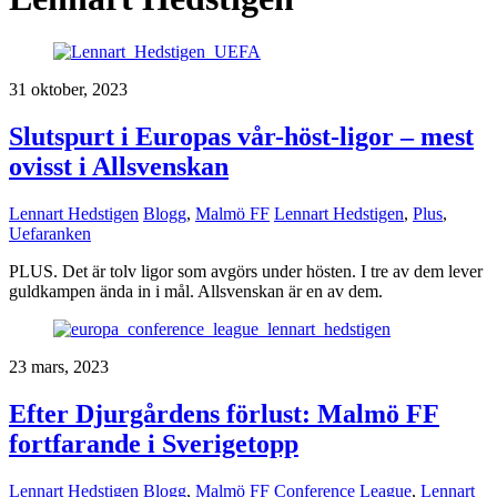
31 oktober, 2023
Slutspurt i Europas vår-höst-ligor – mest
ovisst i Allsvenskan
Lennart Hedstigen
Blogg
,
Malmö FF
Lennart Hedstigen
,
Plus
,
Uefaranken
PLUS. Det är tolv ligor som avgörs under hösten. I tre av dem lever
guldkampen ända in i mål. Allsvenskan är en av dem.
23 mars, 2023
Efter Djurgårdens förlust: Malmö FF
fortfarande i Sverigetopp
Lennart Hedstigen
Blogg
,
Malmö FF
Conference League
,
Lennart