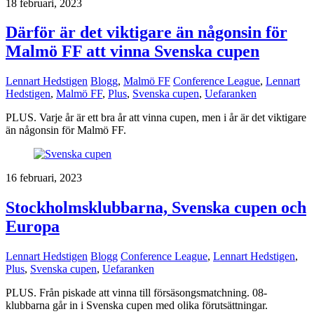
18 februari, 2023
Därför är det viktigare än någonsin för
Malmö FF att vinna Svenska cupen
Lennart Hedstigen
Blogg
,
Malmö FF
Conference League
,
Lennart
Hedstigen
,
Malmö FF
,
Plus
,
Svenska cupen
,
Uefaranken
PLUS. Varje år är ett bra år att vinna cupen, men i år är det viktigare
än någonsin för Malmö FF.
16 februari, 2023
Stockholmsklubbarna, Svenska cupen och
Europa
Lennart Hedstigen
Blogg
Conference League
,
Lennart Hedstigen
,
Plus
,
Svenska cupen
,
Uefaranken
PLUS. Från piskade att vinna till försäsongsmatchning. 08-
klubbarna går in i Svenska cupen med olika förutsättningar.