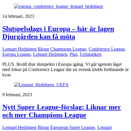
14 februari, 2023
Slutspelsdags i Europa – här är lagen
Djurgården kan få möta
Lennart Hedstigen
Blogg
Champions League
,
Conference League
,
Europa League
,
Lennart Hedstigen
,
Plus
,
Uefaranken
PLUS. Ikväll drar slutspelen i Europa igång. Vi går igenom läget
med fokus på Conference League där en svensk klubb fortfarande är
kvar.
9 februari, 2023
Nytt Super League-förslag: Liknar mer
och mer Champions League
Lennart Hedstigen
Blogg
European Super League
,
Lennart