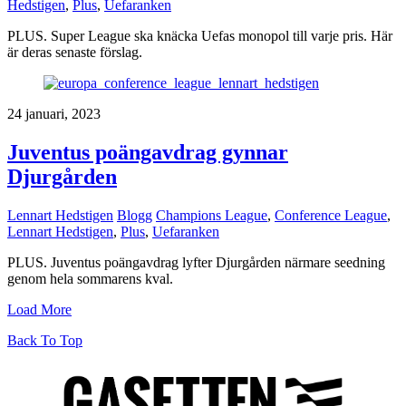
Hedstigen
,
Plus
,
Uefaranken
PLUS. Super League ska knäcka Uefas monopol till varje pris. Här
är deras senaste förslag.
24 januari, 2023
Juventus poängavdrag gynnar
Djurgården
Lennart Hedstigen
Blogg
Champions League
,
Conference League
,
Lennart Hedstigen
,
Plus
,
Uefaranken
PLUS. Juventus poängavdrag lyfter Djurgården närmare seedning
genom hela sommarens kval.
Load More
Back To Top