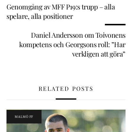
Genomgång av MFF P19:s trupp – alla
spelare, alla positioner
Daniel Andersson om Toivonens
kompetens och Georgsons roll: ”Har
verkligen att göra”
RELATED POSTS
MALMÖ FF