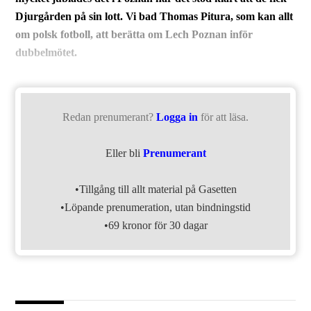
Djurgården på sin lott.
Vi bad Thomas Pitura, som kan allt
om polsk fotboll, att berätta om Lech Poznan inför
dubbelmötet.
Redan prenumerant?
Logga in
för att läsa.
Eller bli
Prenumerant
•Tillgång till allt material på Gasetten
•Löpande prenumeration, utan bindningstid
•69 kronor för 30 dagar