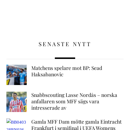
SENASTE NYTT
Matchens spelare mot BP: Sead
Haksabanovic
Snabbscouting Lasse Nordås – norska
anfallaren som MFF sägs vara
intresserade av
Gamla MFF Dam mötte gamla Eintracht
Frankfurt i semifinal i UEFA Womens