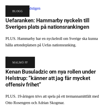
BLOGG
Uefaranken: Hammarby nyckeln till
Sveriges plats på nationsrankingen
PLUS. Hammarby har en nyckelroll om Sverige ska kunna
hålla artondeplatsen på Uefas nationsranking.
MALMÖ FF
Kenan Busuladzic om nya rollen under
Helstrup: ”känner att jag får mycket
offensiv frihet”
PLUS. 19-åringen trivs att spela på ett tremannamittfält med
Otto Rosengren och Adrian Skogmar.