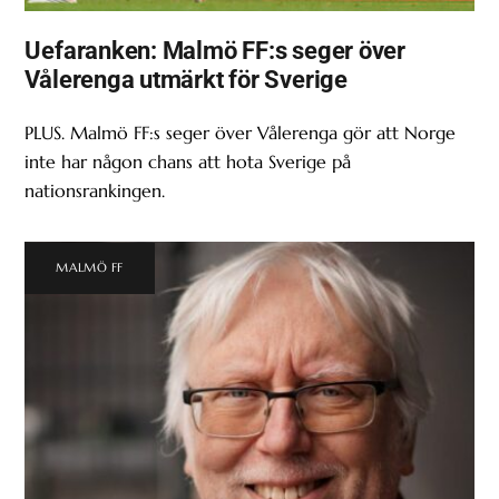
Uefaranken: Malmö FF:s seger över
Vålerenga utmärkt för Sverige
PLUS. Malmö FF:s seger över Vålerenga gör att Norge
inte har någon chans att hota Sverige på
nationsrankingen.
MALMÖ FF