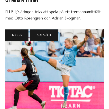
PLUS. 19-åringen trivs att spela på ett tremannamittfält
med Otto Rosengren och Adrian Skogmar.
BLOGG
,
MALMÖ FF