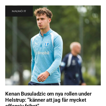
MALMÖ FF
Kenan Busuladzic om nya rollen under
Helstrup: ”känner att jag får mycket
offensiv frihet”