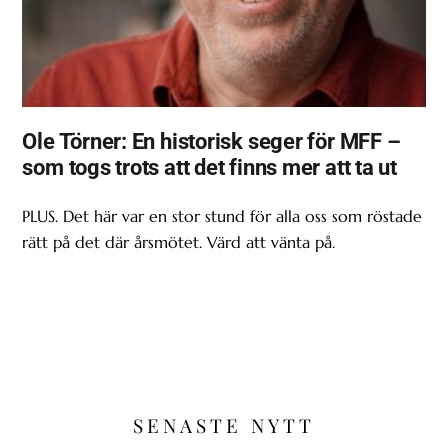
Ole Törner: En historisk seger för MFF –
som togs trots att det finns mer att ta ut
PLUS. Det här var en stor stund för alla oss som röstade
rätt på det där årsmötet. Värd att vänta på.
SENASTE NYTT