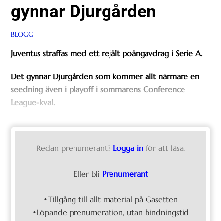
gynnar Djurgården
BLOGG
Juventus straffas med ett rejält poängavdrag i Serie A.
Det gynnar Djurgården som kommer allt närmare en
seedning även i playoff i sommarens Conference
League-kval.
Redan prenumerant?
Logga in
för att läsa.
Eller bli
Prenumerant
•Tillgång till allt material på Gasetten
•Löpande prenumeration, utan bindningstid