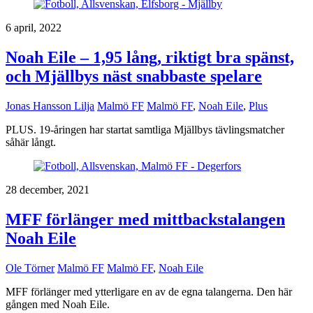
6 april, 2022
Noah Eile – 1,95 lång, riktigt bra spänst,
och Mjällbys näst snabbaste spelare
Jonas Hansson Lilja
Malmö FF
Malmö FF
,
Noah Eile
,
Plus
PLUS. 19-åringen har startat samtliga Mjällbys tävlingsmatcher
såhär långt.
28 december, 2021
MFF förlänger med mittbackstalangen
Noah Eile
Ole Törner
Malmö FF
Malmö FF
,
Noah Eile
MFF förlänger med ytterligare en av de egna talangerna. Den här
gången med Noah Eile.