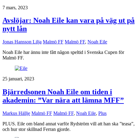
7 mars, 2023
Avslöjar: Noah Eile kan vara på väg ut på
nytt lån
Jonas Hansson Lilja
Malmö FF
Malmö FF
,
Noah Eile
Noah Eile har ännu inte fått någon speltid i Svenska Cupen för
Malmö FF.
25 januari, 2023
Bjärredsonen Noah Eile om tiden i
akademin: ”Var nära att lämna MFF”
Markus Hällje
Malmö FF
Malmö FF
,
Noah Eile
,
Plus
PLUS. Eile om bland annat varför Rydström vill att han ska ”teasa”,
och hur stor skillnad Ferran gjorde.