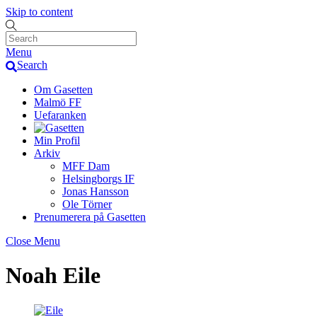
Skip to content
Menu
Search
Om Gasetten
Malmö FF
Uefaranken
Min Profil
Arkiv
MFF Dam
Helsingborgs IF
Jonas Hansson
Ole Törner
Prenumerera på Gasetten
Close Menu
Noah Eile