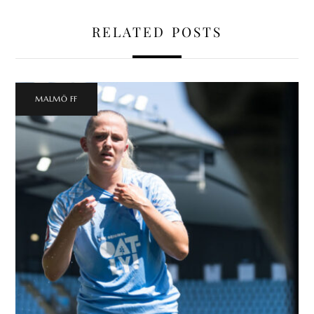
RELATED POSTS
MALMÖ FF