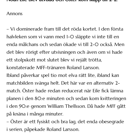
Annons
– Vi dominerade fram till det röda kortet. I den första
halvleken som vi vann med 1-0 släppte vi inte till en
enda målchans och sedan ökade vi till 2-0 också. Men
det blev rörigt efter utvisningen och även om vi hade
ett stolpskott mot slutet blev vi rejält trötta,
konstaterade MFF-tränaren Roland Larsson.
Ibland påverkar spel tio mot elva rätt lite, ibland kan
matchbilden svänga helt. Det här var en alternativ 2-
match. Öster hade redan reducerat när Eile fick lämna
planen i den 80:e minuten och sedan kom kvitteringen
i den 90:e genom William Thellsson. Då hade MFF gått
på knäna i många minuter.
– Öster är ett fysiskt och bra lag, det enda obesegrade
i serien, påpekade Roland Larsson.