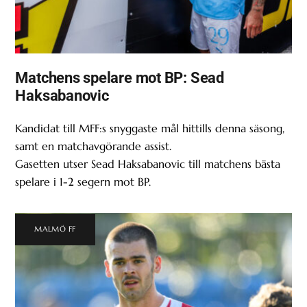
Matchens spelare mot BP: Sead
Haksabanovic
Kandidat till MFF:s snyggaste mål hittills denna säsong,
samt en matchavgörande assist.
Gasetten utser Sead Haksabanovic till matchens bästa
spelare i 1-2 segern mot BP.
MALMÖ FF