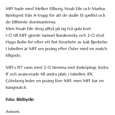
MFF hade med Melker Ellborg, Noah Eile och Markus
Björkqvist från A-trupp för att de skulle få speltid och
de tillhörde dominanterna.
Men Noah Eile drog alltså på sig två gula kort.
1-0 till MFF gjorde Samuel Burakowsky och 2-0 stod
Hugo Bolin för efter ett fint förarbete av Isak Bjerkebo.
I tabellen är MFF sex poäng efter Öster med en match
tillgodo.
MFF:s P17 vann med 2-0 hemma mot Jönköpings Södra
IF och avancerade till andra plats i tabellen. IFK
Göteborg leder en poäng före MFF, men MFF har en
hängmatch.
Foto: Bildbyrån
Annons