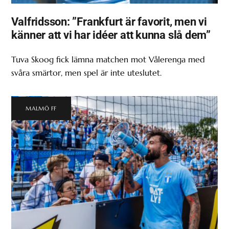
Valfridsson: ”Frankfurt är favorit, men vi
känner att vi har idéer att kunna slå dem”
Tuva Skoog fick lämna matchen mot Vålerenga med
svåra smärtor, men spel är inte uteslutet.
MALMÖ FF