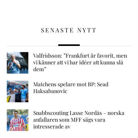
SENASTE NYTT
Valfridsson: ”Frankfurt är favorit, men
vi känner att vi har idéer att kunna slå
dem”
Matchens spelare mot BP: Sead
Haksabanovic
Snabbscouting Lasse Nordås – norska
anfallaren som MFF sägs vara
intresserade av