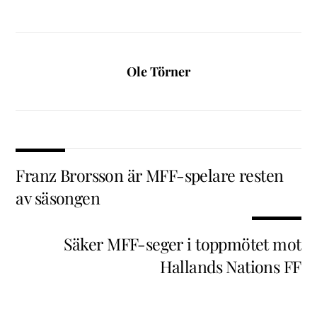
Ole Törner
Franz Brorsson är MFF-spelare resten
av säsongen
Säker MFF-seger i toppmötet mot
Hallands Nations FF