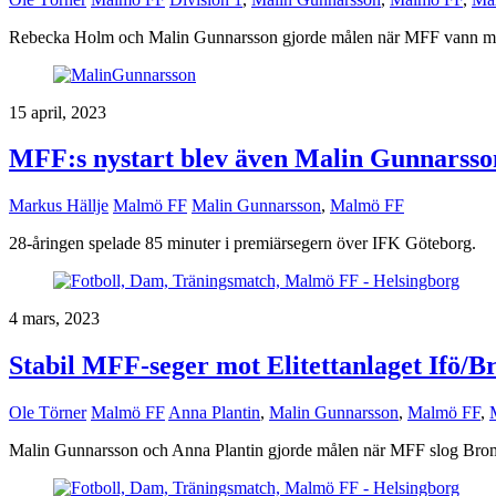
Rebecka Holm och Malin Gunnarsson gjorde målen när MFF vann m
15 april, 2023
MFF:s nystart blev även Malin Gunnarsson
Markus Hällje
Malmö FF
Malin Gunnarsson
,
Malmö FF
28-åringen spelade 85 minuter i premiärsegern över IFK Göteborg.
4 mars, 2023
Stabil MFF-seger mot Elitettanlaget Ifö/
Ole Törner
Malmö FF
Anna Plantin
,
Malin Gunnarsson
,
Malmö FF
,
Malin Gunnarsson och Anna Plantin gjorde målen när MFF slog Brom