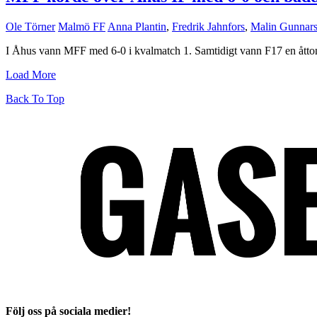
Ole Törner
Malmö FF
Anna Plantin
,
Fredrik Jahnfors
,
Malin Gunnar
I Åhus vann MFF med 6-0 i kvalmatch 1. Samtidigt vann F17 en åtton
Load More
Back To Top
Följ oss på sociala medier!