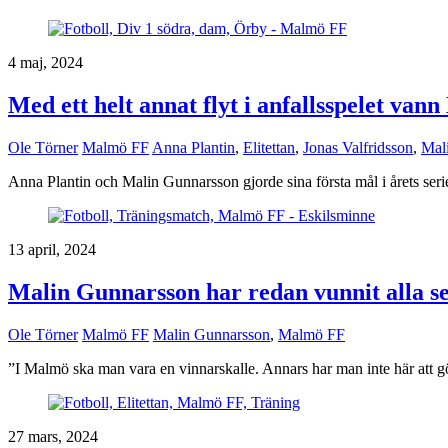
4 maj, 2024
Med ett helt annat flyt i anfallsspelet van
Ole Törner
Malmö FF
Anna Plantin
,
Elitettan
,
Jonas Valfridsson
,
Mal
Anna Plantin och Malin Gunnarsson gjorde sina första mål i årets seri
13 april, 2024
Malin Gunnarsson har redan vunnit alla ser
Ole Törner
Malmö FF
Malin Gunnarsson
,
Malmö FF
”I Malmö ska man vara en vinnarskalle. Annars har man inte här att g
27 mars, 2024