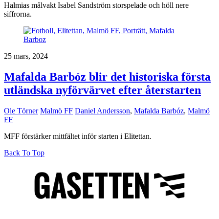
Halmias målvakt Isabel Sandström storspelade och höll nere
siffrorna.
25 mars, 2024
Mafalda Barbóz blir det historiska första
utländska nyförvärvet efter återstarten
Ole Törner
Malmö FF
Daniel Andersson
,
Mafalda Barbóz
,
Malmö
FF
MFF förstärker mittfältet inför starten i Elitettan.
Back To Top