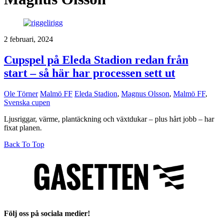
2 februari, 2024
Cupspel på Eleda Stadion redan från
start – så här har processen sett ut
Ole Törner
Malmö FF
Eleda Stadion
,
Magnus Olsson
,
Malmö FF
,
Svenska cupen
Ljusriggar, värme, plantäckning och växtdukar – plus hårt jobb – har
fixat planen.
Back To Top
Följ oss på sociala medier!