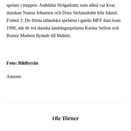
spelare i truppen: Asthildur Helgadottir, som alltså var kvar,
danskan Nanna Johansen och Dora Stefansdottir från Island.
Fotnot 3:
De första utländska spelarna i gamla MFF dam kom
1990, när de två danska landslagsspelarna Karina Sefron och
Bonny Madsen flyttade till Malmö.
Foto: Bildbyrån
Annons
Ole Törner