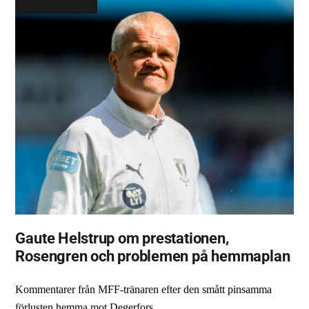
Gaute Helstrup om prestationen,
Rosengren och problemen på hemmaplan
Kommentarer från MFF-tränaren efter den smått pinsamma
förlusten hemma mot Degerfors.