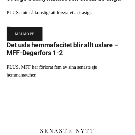
PLUS. Inte så konstigt att försvaret är trasigt.
MALMÖ FF
Det usla hemmafacitet blir allt uslare –
MFF-Degerfors 1-2
PLUS. MFF har förlorat fem av sina senaste sju
hemmamatcher.
SENASTE NYTT