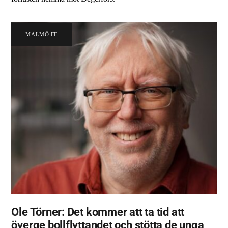
MALMÖ FF
Ole Törner: Det kommer att ta tid att
överge bollflyttandet och stötta de unga