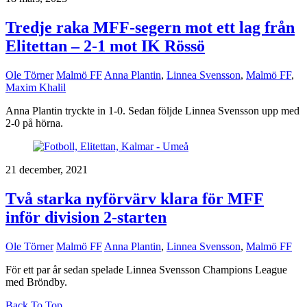
Tredje raka MFF-segern mot ett lag från
Elitettan – 2-1 mot IK Rössö
Ole Törner
Malmö FF
Anna Plantin
,
Linnea Svensson
,
Malmö FF
,
Maxim Khalil
Anna Plantin tryckte in 1-0. Sedan följde Linnea Svensson upp med
2-0 på hörna.
21 december, 2021
Två starka nyförvärv klara för MFF
inför division 2-starten
Ole Törner
Malmö FF
Anna Plantin
,
Linnea Svensson
,
Malmö FF
För ett par år sedan spelade Linnea Svensson Champions League
med Bröndby.
Back To Top