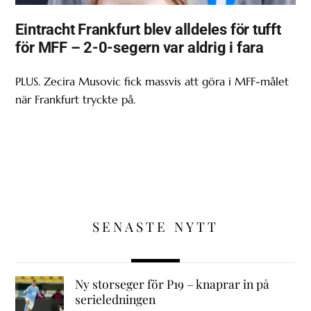
Eintracht Frankfurt blev alldeles för tufft
för MFF – 2-0-segern var aldrig i fara
PLUS. Zecira Musovic fick massvis att göra i MFF-målet
när Frankfurt tryckte på.
SENASTE NYTT
Ny storseger för P19 – knaprar in på
serieledningen