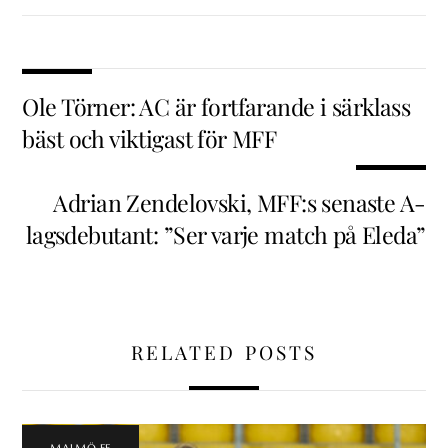
Ole Törner: AC är fortfarande i särklass
bäst och viktigast för MFF
Adrian Zendelovski, MFF:s senaste A-
lagsdebutant: ”Ser varje match på Eleda”
RELATED POSTS
MALMÖ FF