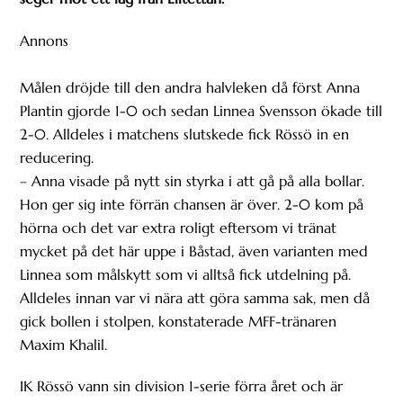
Annons
Målen dröjde till den andra halvleken då först Anna
Plantin gjorde 1-0 och sedan Linnea Svensson ökade till
2-0. Alldeles i matchens slutskede fick Rössö in en
reducering.
– Anna visade på nytt sin styrka i att gå på alla bollar.
Hon ger sig inte förrän chansen är över. 2-0 kom på
hörna och det var extra roligt eftersom vi tränat
mycket på det här uppe i Båstad, även varianten med
Linnea som målskytt som vi alltså fick utdelning på.
Alldeles innan var vi nära att göra samma sak, men då
gick bollen i stolpen, konstaterade MFF-tränaren
Maxim Khalil.
IK Rössö vann sin division 1-serie förra året och är