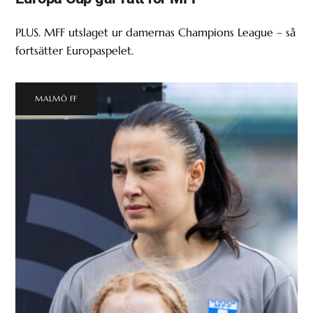
PLUS. MFF utslaget ur damernas Champions League – så
fortsätter Europaspelet.
MALMÖ FF