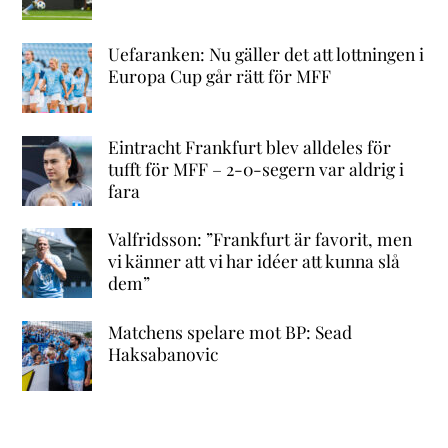
Uefaranken: Nu gäller det att lottningen i
Europa Cup går rätt för MFF
Eintracht Frankfurt blev alldeles för
tufft för MFF – 2-0-segern var aldrig i
fara
Valfridsson: ”Frankfurt är favorit, men
vi känner att vi har idéer att kunna slå
dem”
Matchens spelare mot BP: Sead
Haksabanovic