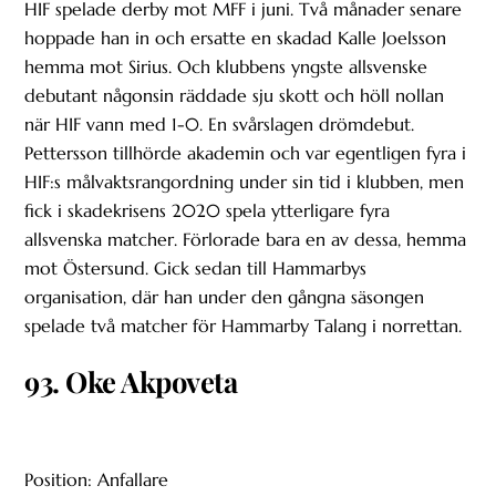
HIF spelade derby mot MFF i juni. Två månader senare
hoppade han in och ersatte en skadad Kalle Joelsson
hemma mot Sirius. Och klubbens yngste allsvenske
debutant någonsin räddade sju skott och höll nollan
när HIF vann med 1-0. En svårslagen drömdebut.
Pettersson tillhörde akademin och var egentligen fyra i
HIF:s målvaktsrangordning under sin tid i klubben, men
fick i skadekrisens 2020 spela ytterligare fyra
allsvenska matcher. Förlorade bara en av dessa, hemma
mot Östersund. Gick sedan till Hammarbys
organisation, där han under den gångna säsongen
spelade två matcher för Hammarby Talang i norrettan.
93. Oke Akpoveta
Position: Anfallare