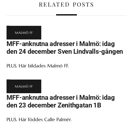
RELATED POSTS
MALMÖ FF
MFF-anknutna adresser i Malmö: idag
den 24 december Sven Lindvalls-gången
PLUS. Här bildades Malmö FF.
MALMÖ FF
MFF-anknutna adresser i Malmö: idag
den 23 december Zenithgatan 1B
PLUS. Här föddes Calle Palmér.