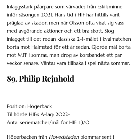
Inläggsstark påarpare som värvades från Eskilsminne
inför säsongen 2021. Hans tid i HIF har hittills varit
präglad av skador, men när Olsson ofta visat sig vass
med avgörande aktioner och ett bra skott. Slog
inlägget till det redan klassiska 2-1-målet i kvalmatchen
borta mot Halmstad för ett år sedan. Gjorde mål borta
mot MFF i somras, men drog av korsbandet ett par
veckor senare. Väntas vara tillbaka i spel nästa sommar.
89. Philip Rejnhold
Position: Högerback
Tillhörde HIF:s A-lag: 2022-
Antal seriematcher/mål för HIF: 13/0
Högerbacken från
Hovedstaden
blommar sent i