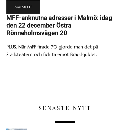
MALMÖ FF
MFF-anknutna adresser i Malmö: idag
den 22 december Östra
Rönneholmsvägen 20
PLUS. När MFF firade 70 gjorde man det på
Stadsteatern och fick ta emot Bragdguldet.
SENASTE NYTT