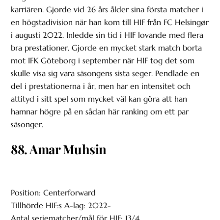
karriären. Gjorde vid 26 års ålder sina första matcher i
en högstadivision när han kom till HIF från FC Helsingør
i augusti 2022. Inledde sin tid i HIF lovande med flera
bra prestationer. Gjorde en mycket stark match borta
mot IFK Göteborg i september när HIF tog det som
skulle visa sig vara säsongens sista seger. Pendlade en
del i prestationerna i år, men har en intensitet och
attityd i sitt spel som mycket väl kan göra att han
hamnar högre på en sådan här ranking om ett par
säsonger.
88. Amar Muhsin
Position: Centerforward
Tillhörde HIF:s A-lag: 2022-
Antal seriematcher/mål för HIF: 13/4