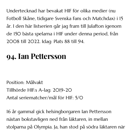
Undertecknad har bevakat HIF för olika medier (nu
Fotboll Skåne, tidigare Svenska Fans och Matchdax) i 15
år. I den här listserien går jag fram till Julafton igenom
de 150 bästa spelarna i HIF under denna period, från
2008 till 2022. Idag: Plats 88 till 94.
94. Ian Pettersson
Position: Målvakt
Tillhörde HIF:s A-lag: 2019-20
Antal seriematcher/mål för HIF: 5/0
16 år gammal gick helsingborgaren Ian Pettersson
nästan bokstavligen ned från läktaren, in mellan
stolparna på Olympia. Ja, han stod på södra läktaren när