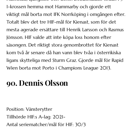
1-krossen hemma mot Hammarby och gjorde ett
viktigt mål borta mot IFK Norrköping i omgången efter.
Totalt blev det tre HIF-mål för Kienast, som för det
mesta agerade ersättare till Henrik Larsson och Rasmus
Jönsson. HIF valde att inte köpa loss honom efter
säsongen. Det riktigt stora genombrottet för Kienast
kom två år senare då han vann blev tvåa i österrikiska
ligans skytteliga med Sturm Graz. Gjorde mål för Rapid
Wien borta mot Porto i Champions League 2013.
90. Dennis Olsson
Position: Vänsterytter
Tillhörde HIF:s A-lag: 2021-
Antal seriematcher/mål för HIF: 30/3