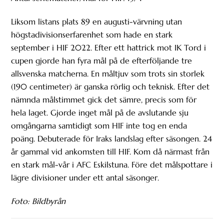
Liksom listans plats 89 en augusti-värvning utan
högstadivisionserfarenhet som hade en stark
september i HIF 2022. Efter ett hattrick mot IK Tord i
cupen gjorde han fyra mål på de efterföljande tre
allsvenska matcherna. En måltjuv som trots sin storlek
(190 centimeter) är ganska rörlig och teknisk. Efter det
nämnda målstimmet gick det sämre, precis som för
hela laget. Gjorde inget mål på de avslutande sju
omgångarna samtidigt som HIF inte tog en enda
poäng. Debuterade för Iraks landslag efter säsongen. 24
år gammal vid ankomsten till HIF. Kom då närmast från
en stark mål-vår i AFC Eskilstuna. Före det målspottare i
lägre divisioner under ett antal säsonger.
Foto: Bildbyrån