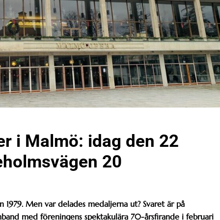
r i Malmö: idag den 22
eholmsvägen 20
n 1979. Men var delades medaljerna ut? Svaret är på
samband med föreningens spektakulära 70-årsfirande i februari