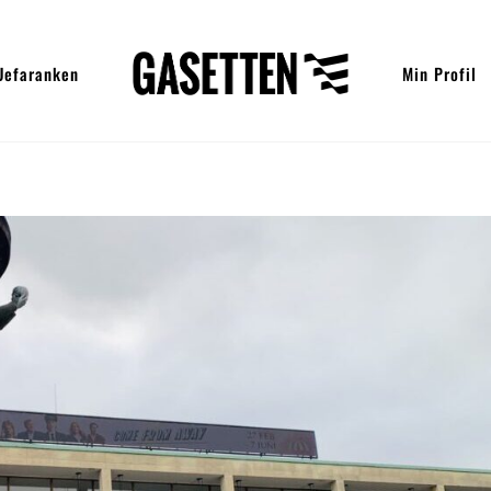
Uefaranken
Min Profil