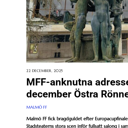
22 DECEMBER, 2025
MFF-anknutna adresse
december Östra Rönn
MALMÖ FF
Malmö FF fick bragdguldet efter Europacupfinale
Stadsteaterns stora scen inför fullsatt salong i 