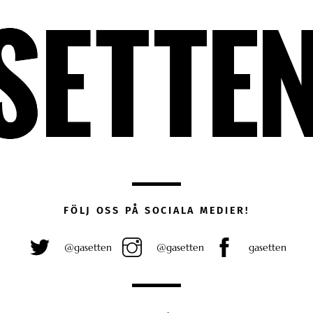
FÖLJ OSS PÅ SOCIALA MEDIER!
@gasetten
@gasetten
gasetten