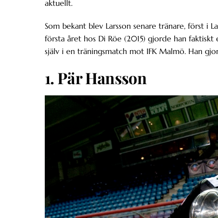
aktuellt.
Som bekant blev Larsson senare tränare, först i L
första året hos Di Röe (2015) gjorde han faktiskt 
själv i en träningsmatch mot IFK Malmö. Han gjor
1. Pär Hansson