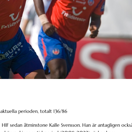
aktuella perioden, totalt 136/86
 HIF sedan åtminstone Kalle Svensson. Han är antagligen ocks