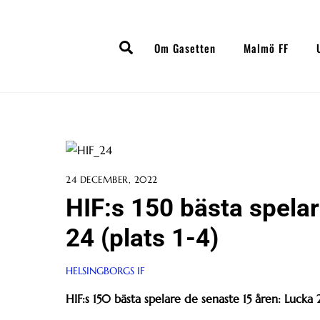
Skip
to
Search
content
Om Gasetten
Malmö FF
24 DECEMBER, 2022
HIF:s 150 bästa spela
24 (plats 1-4)
HELSINGBORGS IF
HIF:s 150 bästa spelare de senaste 15 åren: Lucka 2