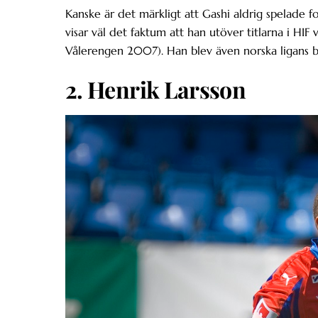
Kanske är det märkligt att Gashi aldrig spelade f
visar väl det faktum att han utöver titlarna i HI
Vålerengen 2007). Han blev även norska ligans b
2. Henrik Larsson