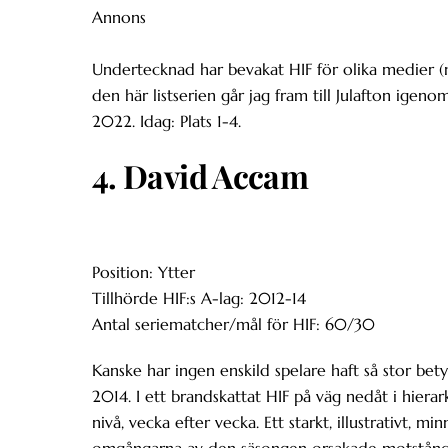
Annons
Undertecknad har bevakat HIF för olika medier (nu
den här listserien går jag fram till Julafton igen
2022. Idag: Plats 1-4.
4. David Accam
Position: Ytter
Tillhörde HIF:s A-lag: 2012-14
Antal seriematcher/mål för HIF: 60/30
Kanske har ingen enskild spelare haft så stor b
2014. I ett brandskattat HIF på väg nedåt i hier
nivå, vecka efter vecka. Ett starkt, illustrativt