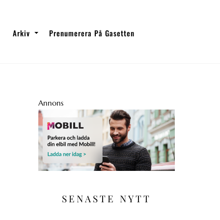
Arkiv
Prenumerera På Gasetten
Annons
SENASTE NYTT