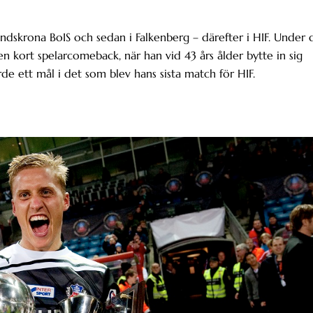
andskrona BoIS och sedan i Falkenberg – därefter i HIF. Under 
en kort spelarcomeback, när han vid 43 års ålder bytte in sig
de ett mål i det som blev hans sista match för HIF.