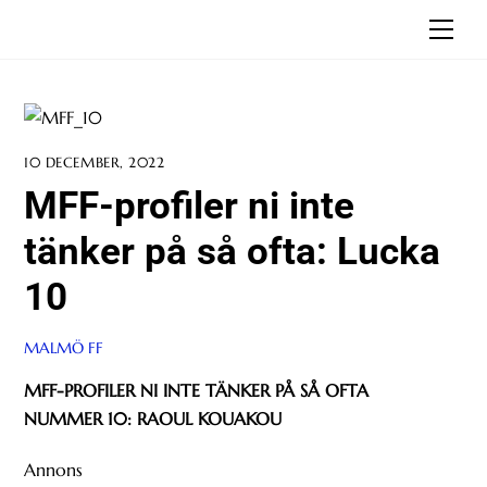
Skip
Men
to
content
10 DECEMBER, 2022
MFF-profiler ni inte
tänker på så ofta: Lucka
10
MALMÖ FF
MFF-PROFILER NI INTE TÄNKER PÅ SÅ OFTA
NUMMER 10: RAOUL KOUAKOU
Annons