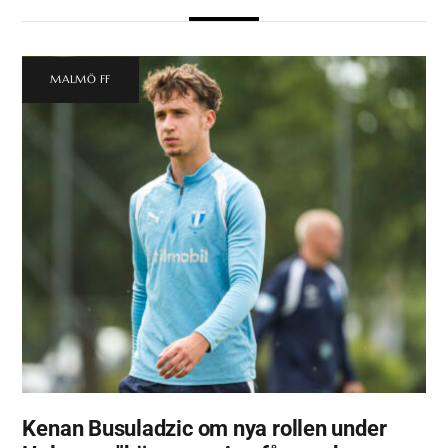
MALMÖ FF
Kenan Busuladzic om nya rollen under