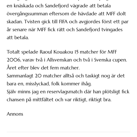
en knäskada och Sandefjord vägrade att betala
övergångssumman eftersom de hävdade att MFF dolt
skadan. Tvisten gick till FIFA och avgjordes först ett par
år senare när MFF fick rätt och Sandefjord tvingades
att betala.
Totalt spelade Raoul Kouakou 15 matcher för MFF
2006, varav två i Allsvenskan och två i Svenska cupen.
Året efter blev det fem matcher.
Sammanlagt 20 matcher alltså och taskigt nog är det
bara en, misslyckad, folk kommer ihåg.
Själv minns jag en reservlagsmatch där han plötsligt fick
chansen på mittfältet och var riktigt, riktigt bra.
Annons