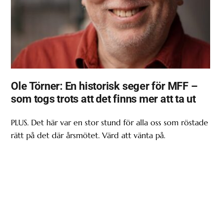
Ole Törner: En historisk seger för MFF –
som togs trots att det finns mer att ta ut
PLUS. Det här var en stor stund för alla oss som röstade
rätt på det där årsmötet. Värd att vänta på.