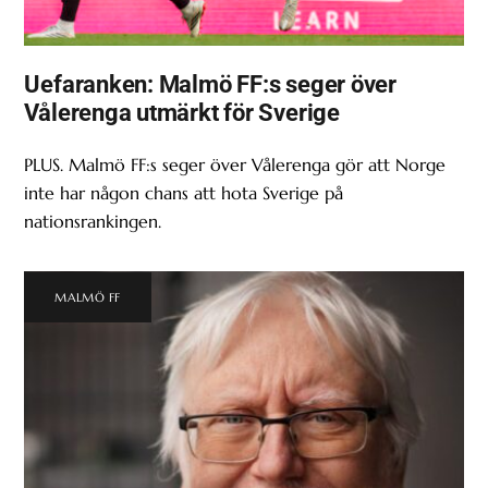
Uefaranken: Malmö FF:s seger över
Vålerenga utmärkt för Sverige
PLUS. Malmö FF:s seger över Vålerenga gör att Norge
inte har någon chans att hota Sverige på
nationsrankingen.
MALMÖ FF