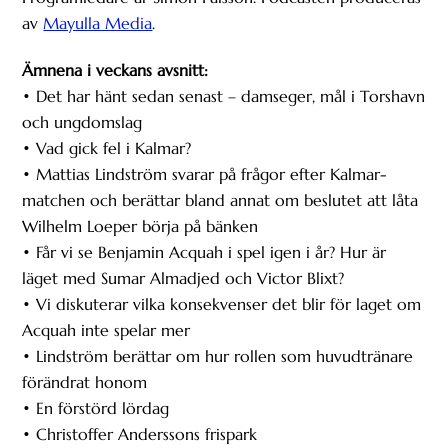
av
Mayulla Media
.
Ämnena i veckans avsnitt:
• Det har hänt sedan senast – damseger, mål i Torshavn
och ungdomslag
• Vad gick fel i Kalmar?
• Mattias Lindström svarar på frågor efter Kalmar-
matchen och berättar bland annat om beslutet att låta
Wilhelm Loeper börja på bänken
• Får vi se Benjamin Acquah i spel igen i år? Hur är
läget med Sumar Almadjed och Victor Blixt?
• Vi diskuterar vilka konsekvenser det blir för laget om
Acquah inte spelar mer
• Lindström berättar om hur rollen som huvudtränare
förändrat honom
• En förstörd lördag
• Christoffer Anderssons frispark