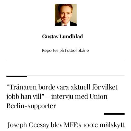
Gustav Lundblad
Reporter på Fotboll Skåne
”Tränaren borde vara aktuell för vilket
jobb han vill” – intervju med Union
Berlin-supporter
Joseph Ceesay blev MFF:s 100:e målskytt