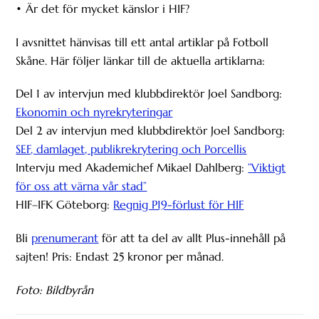
• Är det för mycket känslor i HIF?
I avsnittet hänvisas till ett antal artiklar på Fotboll
Skåne. Här följer länkar till de aktuella artiklarna:
Del 1 av intervjun med klubbdirektör Joel Sandborg:
Ekonomin och nyrekryteringar
Del 2 av intervjun med klubbdirektör Joel Sandborg:
SEF, damlaget, publikrekrytering och Porcellis
Intervju med Akademichef Mikael Dahlberg:
”Viktigt
för oss att värna vår stad”
HIF–IFK Göteborg:
Regnig P19-förlust för HIF
Bli
prenumerant
för att ta del av allt Plus-innehåll på
sajten! Pris: Endast 25 kronor per månad.
Foto: Bildbyrån