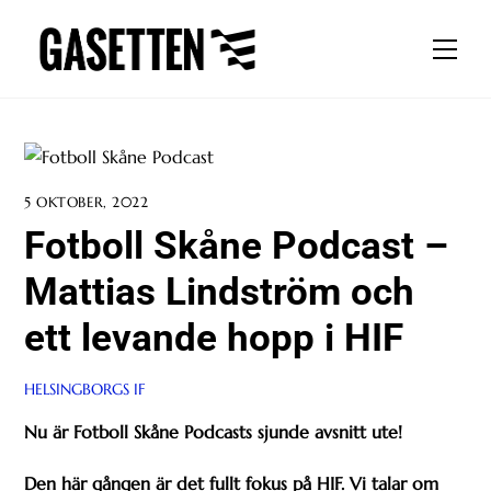
Skip
to
Men
content
5 OKTOBER, 2022
Fotboll Skåne Podcast –
Mattias Lindström och
ett levande hopp i HIF
HELSINGBORGS IF
Nu är Fotboll Skåne Podcasts sjunde avsnitt ute!
Den här gången är det fullt fokus på HIF. Vi talar om