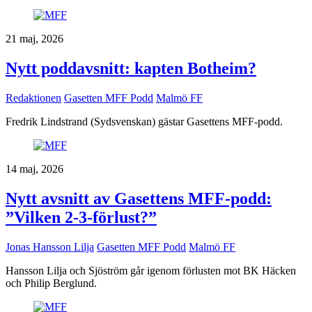
21 maj, 2026
Nytt poddavsnitt: kapten Botheim?
Redaktionen
Gasetten MFF Podd
Malmö FF
Fredrik Lindstrand (Sydsvenskan) gästar Gasettens MFF-podd.
14 maj, 2026
Nytt avsnitt av Gasettens MFF-podd:
”Vilken 2-3-förlust?”
Jonas Hansson Lilja
Gasetten MFF Podd
Malmö FF
Hansson Lilja och Sjöström går igenom förlusten mot BK Häcken
och Philip Berglund.