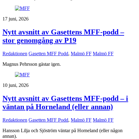
17 juni, 2026
Nytt avsnitt av Gasettens MFF-podd –
stor genomgång av P19
Redaktionen
Gasetten MFF Podd
,
Malmö FF
Malmö FF
Magnus Pehrsson gästar igen.
10 juni, 2026
Nytt avsnitt av Gasettens MFF-podd – i
väntan på Horneland (eller annan)
Redaktionen
Gasetten MFF Podd
,
Malmö FF
Malmö FF
Hansson Lilja och Sjöström väntar på Horneland (eller någon
annan).