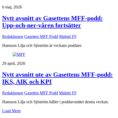
6 maj, 2026
Nytt avsnitt av Gasettens MFF-podd:
Upp-och-ner-våren fortsätter
Redaktionen
Gasetten MFF Podd
Malmö FF
Hansson Lilja och Sjöström är veckans poddare.
29 april, 2026
Nytt avsnitt ute av Gasettens MFF-podd:
IKS, AIK och KPI
Redaktionen
Gasetten MFF Podd
Malmö FF
Hansson Lilja och Sjöström håller i poddavsnittet denna veckan.
Load More