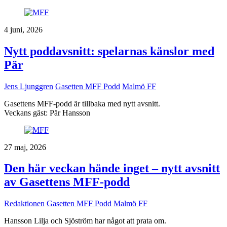
4 juni, 2026
Nytt poddavsnitt: spelarnas känslor med
Pär
Jens Ljunggren
Gasetten MFF Podd
Malmö FF
Gasettens MFF-podd är tillbaka med nytt avsnitt.
Veckans gäst: Pär Hansson
27 maj, 2026
Den här veckan hände inget – nytt avsnitt
av Gasettens MFF-podd
Redaktionen
Gasetten MFF Podd
Malmö FF
Hansson Lilja och Sjöström har något att prata om.