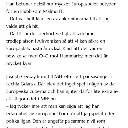
Han betonar också hur mycket Europaspelet betyder
för en klubb som Malmö FF.
– Det var helt klart en av anledningarna till att jag
valde att gå hit.
– Därför är det oerhört viktigt att vi klarar
tredjeplatsen i Allsvenskan så att vi kan säkra en
Europaplats nästa år också. Klart att det var en
besvikelse med 0-0 mot Hammarby, men det är
mycket kvar.
Joseph Ceesay kom till MFF efter ett par säsonger i
Lechia Gdansk. Där blev det inget spel i någon av de
Europeiska cuperna och han njuter därför lite extra av
att få göra det i MFF nu.
– Jag tycker inte att man kan säga att jag har
erfarenhet av Europaspel bara för att jag spelat i den
polska ligan. Den är ungefär på samma nivå som