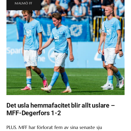
MALMÖ FF
Det usla hemmafacitet blir allt uslare –
MFF-Degerfors 1-2
PLUS. MFF har förlorat fem av sina senaste sju