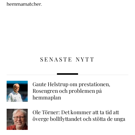
hemmamatcher.
SENASTE NYTT
Gaute Helstrup om prestationen,
Rosengren och problemen på
hemmaplan
Ole Törner: Det kommer att ta tid att
överge bollflyttandet och stötta de unga