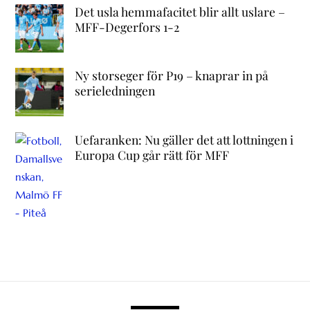
Det usla hemmafacitet blir allt uslare –
MFF-Degerfors 1-2
Ny storseger för P19 – knaprar in på
serieledningen
Uefaranken: Nu gäller det att lottningen i
Europa Cup går rätt för MFF