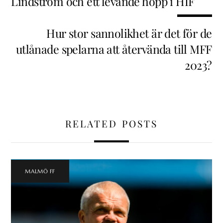
Lindström och ett levande hopp i HIF
Hur stor sannolikhet är det för de
utlånade spelarna att återvända till MFF
2023?
RELATED POSTS
MALMÖ FF