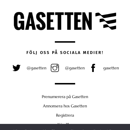
FÖLJ OSS PÅ SOCIALA MEDIER!
@gasetten
@gasetten
gasetten
Prenumerera på Gasetten
Annonsera hos Gasetten
Registrera
Köp Plus