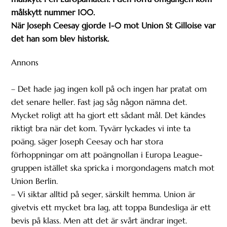
målskytt nummer 100.
När Joseph Ceesay gjorde 1-0 mot Union St Gilloise var
det han som blev historisk.
Annons
– Det hade jag ingen koll på och ingen har pratat om
det senare heller. Fast jag såg någon nämna det.
Mycket roligt att ha gjort ett sådant mål. Det kändes
riktigt bra när det kom. Tyvärr lyckades vi inte ta
poäng, säger Joseph Ceesay och har stora
förhoppningar om att poängnollan i Europa League-
gruppen istället ska spricka i morgondagens match mot
Union Berlin.
– Vi siktar alltid på seger, särskilt hemma. Union är
givetvis ett mycket bra lag, att toppa Bundesliga är ett
bevis på klass. Men att det är svårt ändrar inget.