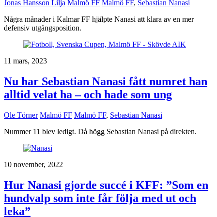
Jonas Hansson Lilja
Malmö FF
Malmö FF
,
Sebastian Nanasi
Några månader i Kalmar FF hjälpte Nanasi att klara av en mer
defensiv utgångsposition.
11 mars, 2023
Nu har Sebastian Nanasi fått numret han
alltid velat ha – och hade som ung
Ole Törner
Malmö FF
Malmö FF
,
Sebastian Nanasi
Nummer 11 blev ledigt. Då högg Sebastian Nanasi på direkten.
10 november, 2022
Hur Nanasi gjorde succé i KFF: ”Som en
hundvalp som inte får följa med ut och
leka”