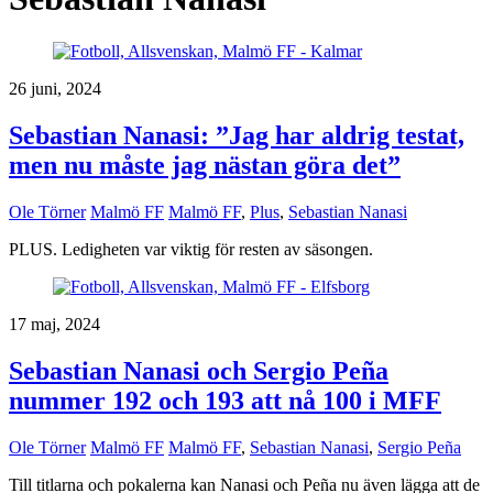
26 juni, 2024
Sebastian Nanasi: ”Jag har aldrig testat,
men nu måste jag nästan göra det”
Ole Törner
Malmö FF
Malmö FF
,
Plus
,
Sebastian Nanasi
PLUS. Ledigheten var viktig för resten av säsongen.
17 maj, 2024
Sebastian Nanasi och Sergio Peña
nummer 192 och 193 att nå 100 i MFF
Ole Törner
Malmö FF
Malmö FF
,
Sebastian Nanasi
,
Sergio Peña
Till titlarna och pokalerna kan Nanasi och Peña nu även lägga att de