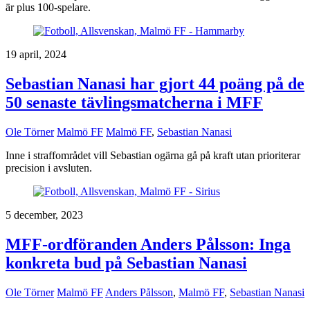
är plus 100-spelare.
19 april, 2024
Sebastian Nanasi har gjort 44 poäng på de
50 senaste tävlingsmatcherna i MFF
Ole Törner
Malmö FF
Malmö FF
,
Sebastian Nanasi
Inne i straffområdet vill Sebastian ogärna gå på kraft utan prioriterar
precision i avsluten.
5 december, 2023
MFF-ordföranden Anders Pålsson: Inga
konkreta bud på Sebastian Nanasi
Ole Törner
Malmö FF
Anders Pålsson
,
Malmö FF
,
Sebastian Nanasi