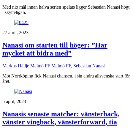
Med nio mål innan halva serien spelats ligger Sebastian Nanasi högt
i skytteligan.
27 april, 2023
Nanasi om starten till höger: ”Har
mycket att bidra med”
Markus Hällje
Malmö FF
Malmö FF
,
Sebastian Nanasi
Mot Norrköping fick Nanasi chansen, i sin andra allsvenska start för
året.
5 april, 2023
Nanasis senaste matcher: vänsterback,
vänster vingback, vänsterforward, tia