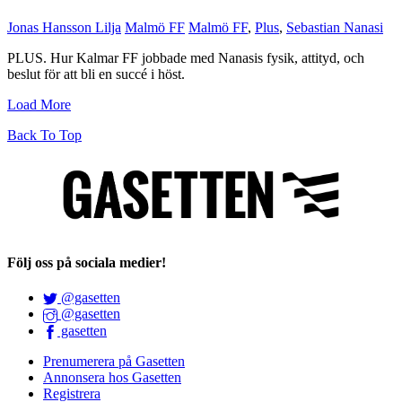
Jonas Hansson Lilja
Malmö FF
Malmö FF
,
Plus
,
Sebastian Nanasi
PLUS. Hur Kalmar FF jobbade med Nanasis fysik, attityd, och
beslut för att bli en succé i höst.
Load More
Back To Top
Följ oss på sociala medier!
@gasetten
@gasetten
gasetten
Prenumerera på Gasetten
Annonsera hos Gasetten
Registrera