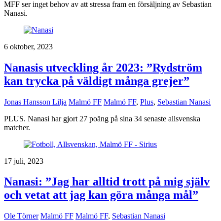
MFF ser inget behov av att stressa fram en försäljning av Sebastian
Nanasi.
6 oktober, 2023
Nanasis utveckling år 2023: ”Rydström
kan trycka på väldigt många grejer”
Jonas Hansson Lilja
Malmö FF
Malmö FF
,
Plus
,
Sebastian Nanasi
PLUS. Nanasi har gjort 27 poäng på sina 34 senaste allsvenska
matcher.
17 juli, 2023
Nanasi: ”Jag har alltid trott på mig själv
och vetat att jag kan göra många mål”
Ole Törner
Malmö FF
Malmö FF
,
Sebastian Nanasi