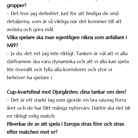
grupper?
– Det tror jag definitivt. Just för att finslipa de små
detaljerna, som är så viktiga när det kommer till att
avsluta och göra mål.
Vilka spelare ska man egentligen räkna som anfallare i
MFF?
– Ja du, det vet jag inte riktigt. Tanken är väl att vi alla
därframme ska vara dynamiska och att vi alla kan spela
lite överallt och fylla alla korridorer och ytor vi
behöver ha spelare i.
Cup-kvartsfinal mot Djurgården; dina tankar om den?
– Det är ett starkt lag som gjorde en bra säsong förra
året och de har fått många nyförvärv. Därför ska det bli
en riktigt rolig match.
Påverkas de av att spela i Europa strax före och strax
efter matchen mot er?