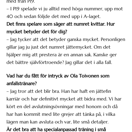
med från P19.
– I P19 spelade vi ju alltid med höga nummer, upp mot
40 och sedan följde det med upp i A-laget.
Det finns spelare som säger att numret kvittar. Hur
mycket betyder det för dig?
– Jag tycker att det betyder ganska mycket. Personligen
gillar jag ju just det numret jättemycket. Om det
hjälper mig att prestera är en annan sak. Kanske ger
det bättre självförtroende? Jag gillar det i alla fall.
Vad har du fått för intryck av Ola Toivonen som
anfallstränare?
– Jag tror att det blir bra. Han har haft en jättefin
karriär och har definitivt mycket att bidra med. Vi har
kört en del avslutningsövningar med honom och då
har han kommit med lite grejer att tänka på, i vilka
lägen man kan avsluta och var, lite små detaljer.
Är det bra att ha specialanpassad träning i små