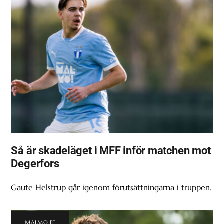
Så är skadeläget i MFF inför matchen mot
Degerfors
Gaute Helstrup går igenom förutsättningarna i truppen.
MALMÖ FF