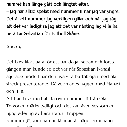
numret han länge gått och längtat efter.
– Jag har alltid spelat med nummer 11 när jag var yngre.
Det är ett nummer jag verkligen gillar och när jag såg
att det var ledigt sa jag att det var nånting jag ville ha,
berättar Sebastian för Fotboll Skåne.
Annons
Det blev klart bara för ett par dagar sedan och första
gången man kunde se det var när Sebastian Nanasi
agerade modell när den nya vita bortatröjan med blå
streck presenterades. Då zoomades ryggen med Nanasi
och 11 in.
Att han trivs med att ta över nummer 11 från Ola
Toivonen märks tydligt och det kan även ses som en
uppgradering av hans status i truppen.
Nummer 37, som han nu lämnar, är något som hängt