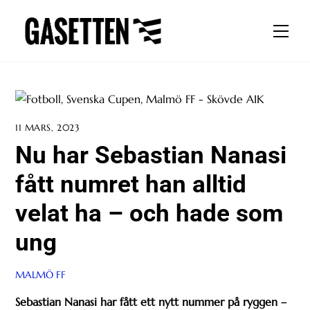
Skip
to
Men
content
11 MARS, 2023
Nu har Sebastian Nanasi
fått numret han alltid
velat ha – och hade som
ung
MALMÖ FF
Sebastian Nanasi har fått ett nytt nummer på ryggen –