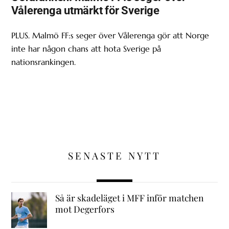
Vålerenga utmärkt för Sverige
PLUS. Malmö FF:s seger över Vålerenga gör att Norge
inte har någon chans att hota Sverige på
nationsrankingen.
SENASTE NYTT
Så är skadeläget i MFF inför matchen
mot Degerfors