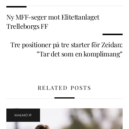
Ny MFF-seger mot Elitettanlaget
Trelleborgs FF
Tre positioner på tre starter för Zeidan:
”Tar det som en komplimang”
RELATED POSTS
MALMÖ FF