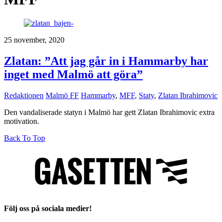
25 november, 2020
Zlatan: ”Att jag går in i Hammarby har
inget med Malmö att göra”
Redaktionen
Malmö FF
Hammarby
,
MFF
,
Staty
,
Zlatan Ibrahimovic
Den vandaliserade statyn i Malmö har gett Zlatan Ibrahimovic extra
motivation.
Back To Top
Följ oss på sociala medier!