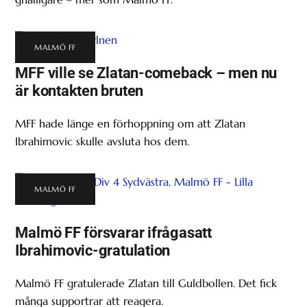
MALMÖ FF
MFF ville se Zlatan-comeback – men nu
är kontakten bruten
MFF hade länge en förhoppning om att Zlatan
Ibrahimovic skulle avsluta hos dem.
MALMÖ FF
Malmö FF försvarar ifrågasatt
Ibrahimovic-gratulation
Malmö FF gratulerade Zlatan till Guldbollen. Det fick
många supportrar att reagera.