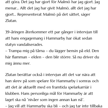
att göra. Det jag har gjort för Malmö har jag gjort. Jag
menar… Allt det jag har givit Malmö, allt det jag har
gjort… Representerat Malmö på det sättet, säger
Zlatan.
39-åringen återkommer ett par gånger i intervjun till
att hans engagemang i Hammarby har ökat sedan
statyn vandaliserades.
– Trampa mig på tårna – du lägger bensin på eld. Den
här flamman – elden – den blir större. Så nu driver du
mig ännu mer.
Zlatan berättar också i intervjun att det var nära att
han skrev på som spelare för Hammarby i somras och
att det är aktuellt med en framtida spelarkarriär i
klubben. Hans personliga mål för Hammarby är att
laget ska nå ”nivåer som ingen annan kan nå”.
– Jag vill att Hammarby ska bli – och jag tar inte tillbaka