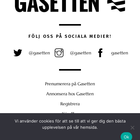
FÖLJ OSS PÅ SOCIALA MEDIER!
@gasetten
@gasetten
gasetten
Prenumerera på Gasetten
Annonsera hos Gasetten
Registrera
Köp Plus
Vi använder cookies för att se till att vi ger dig den bästa
Back
upplevelsen på vår hemsida.
To
Ok