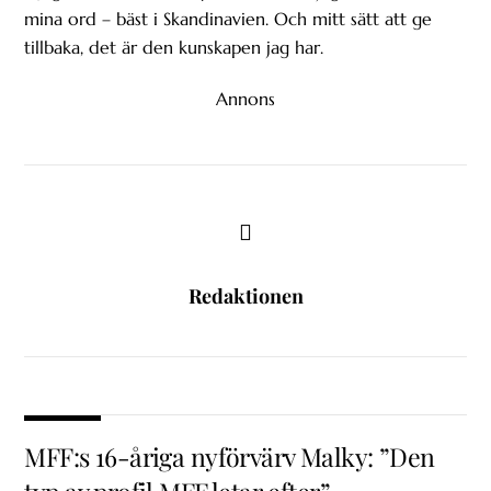
mina ord – bäst i Skandinavien. Och mitt sätt att ge
tillbaka, det är den kunskapen jag har.
Annons
Redaktionen
MFF:s 16-åriga nyförvärv Malky: ”Den