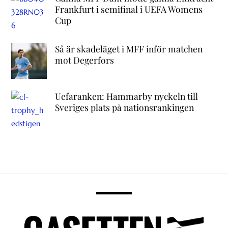
Frankfurt i semifinal i UEFA Womens
Cup
Så är skadeläget i MFF inför matchen
mot Degerfors
Uefaranken: Hammarby nyckeln till
Sveriges plats på nationsrankingen