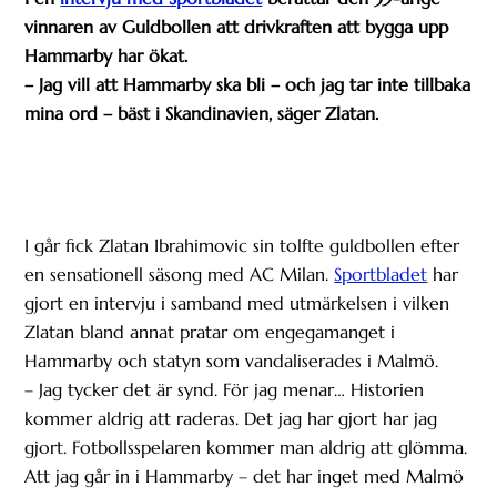
vinnaren av Guldbollen att drivkraften att bygga upp
Hammarby har ökat.
– Jag vill att Hammarby ska bli – och jag tar inte tillbaka
mina ord – bäst i Skandinavien, säger Zlatan.
I går fick Zlatan Ibrahimovic sin tolfte guldbollen efter
en sensationell säsong med AC Milan.
Sportbladet
har
gjort en intervju i samband med utmärkelsen i vilken
Zlatan bland annat pratar om engegamanget i
Hammarby och statyn som vandaliserades i Malmö.
– Jag tycker det är synd. För jag menar… Historien
kommer aldrig att raderas. Det jag har gjort har jag
gjort. Fotbollsspelaren kommer man aldrig att glömma.
Att jag går in i Hammarby – det har inget med Malmö