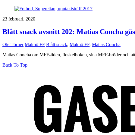
23 februari, 2020
Blått snack avsnitt 202: Matias Concha gä
Ole Törner
Malmö FF
Blått snack
,
Malmö FF
,
Matias Concha
Matias Concha om MFF-tiden, floskelboken, sina MFF-bröder och att s
Back To Top