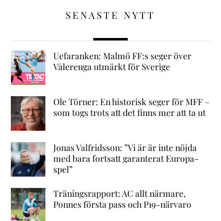
SENASTE NYTT
Uefaranken: Malmö FF:s seger över
Vålerenga utmärkt för Sverige
Ole Törner: En historisk seger för MFF –
som togs trots att det finns mer att ta ut
Jonas Valfridsson: ”Vi är är inte nöjda
med bara fortsatt garanterat Europa-
spel”
Träningsrapport: AC allt närmare,
Ponnes första pass och P19-närvaro