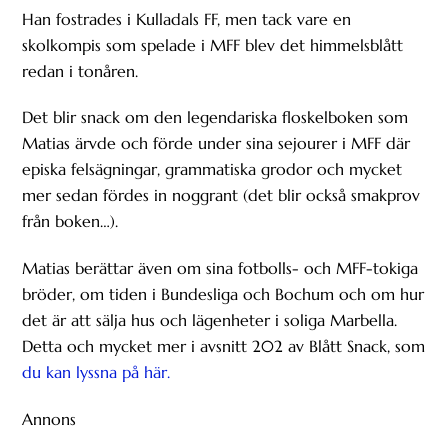
Han fostrades i Kulladals FF, men tack vare en
skolkompis som spelade i MFF blev det himmelsblått
redan i tonåren.
Det blir snack om den legendariska floskelboken som
Matias ärvde och förde under sina sejourer i MFF där
episka felsägningar, grammatiska grodor och mycket
mer sedan fördes in noggrant (det blir också smakprov
från boken…).
Matias berättar även om sina fotbolls- och MFF-tokiga
bröder, om tiden i Bundesliga och Bochum och om hur
det är att sälja hus och lägenheter i soliga Marbella.
Detta och mycket mer i avsnitt 202 av Blått Snack, som
du kan lyssna på här.
Annons