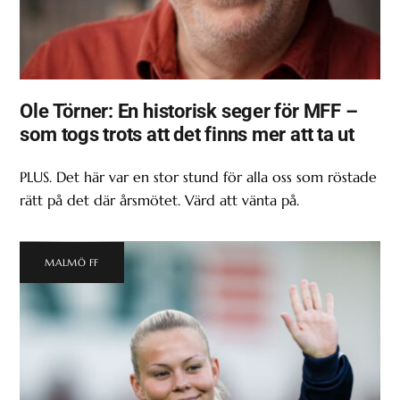
Ole Törner: En historisk seger för MFF –
som togs trots att det finns mer att ta ut
PLUS. Det här var en stor stund för alla oss som röstade
rätt på det där årsmötet. Värd att vänta på.
MALMÖ FF