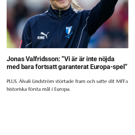
Jonas Valfridsson: ”Vi är är inte nöjda
med bara fortsatt garanterat Europa-spel”
PLUS. Älvali Lindström störtade fram och satte dit MFF:s
historiska första mål i Europa.