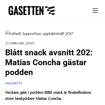
Skip
to
Men
content
23 FEBRUARI, 2020
Blått snack avsnitt 202:
Matias Concha gästar
podden
MALMÖ FF
Veckans gäst i podden Blått snack är floskelbokens
store beskyddare Matias Concha.