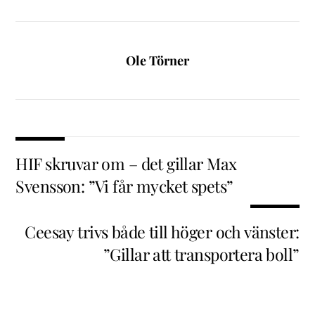
Ole Törner
HIF skruvar om – det gillar Max
Svensson: ”Vi får mycket spets”
Ceesay trivs både till höger och vänster:
”Gillar att transportera boll”