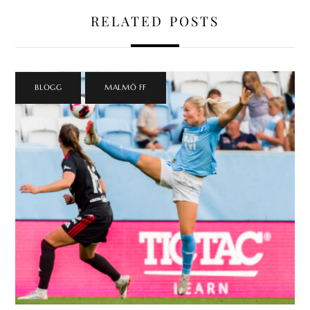
RELATED POSTS
BLOGG
,
MALMÖ FF