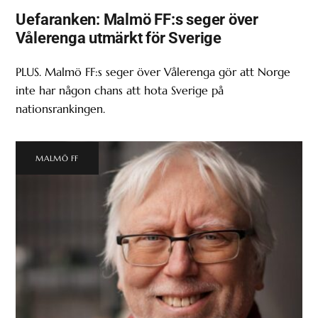
Uefaranken: Malmö FF:s seger över
Vålerenga utmärkt för Sverige
PLUS. Malmö FF:s seger över Vålerenga gör att Norge
inte har någon chans att hota Sverige på
nationsrankingen.
MALMÖ FF