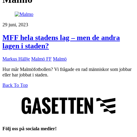
29 juni, 2023
MFF hela stadens lag – men de andra
lagen i staden?
Markus Hällje
Malmö FF
Malmö
Hur mår Malmöfotbollen? Vi frågade en rad människor som jobbar
eller har jobbat i staden.
Back To Top
Följ oss på sociala medier!