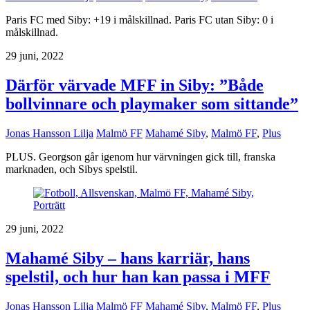
Paris FC med Siby: +19 i målskillnad. Paris FC utan Siby: 0 i
målskillnad.
29 juni, 2022
Därför värvade MFF in Siby: ”Både
bollvinnare och playmaker som sittande”
Jonas Hansson Lilja
Malmö FF
Mahamé Siby
,
Malmö FF
,
Plus
PLUS. Georgson går igenom hur värvningen gick till, franska
marknaden, och Sibys spelstil.
29 juni, 2022
Mahamé Siby – hans karriär, hans
spelstil, och hur han kan passa i MFF
Jonas Hansson Lilja
Malmö FF
Mahamé Siby
,
Malmö FF
,
Plus