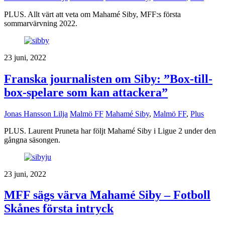
PLUS. Allt värt att veta om Mahamé Siby, MFF:s första
sommarvärvning 2022.
23 juni, 2022
Franska journalisten om Siby: ”Box-till-
box-spelare som kan attackera”
Jonas Hansson Lilja
Malmö FF
Mahamé Siby
,
Malmö FF
,
Plus
PLUS. Laurent Pruneta har följt Mahamé Siby i Ligue 2 under den
gångna säsongen.
23 juni, 2022
MFF sägs värva Mahamé Siby – Fotboll
Skånes första intryck