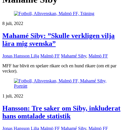
8 juli, 2022
Mahamé Siby: ”Skulle verkligen vilja
lära mig svenska”
Jonas Hansson Lilja
Malmö FF
Mahamé Siby
,
Malmö FF
MFF har blivit en spelare rikare och en hund rikare (om ett par
veckor).
1 juli, 2022
Hansson: Tre saker om Siby, inkluderat
hans omtalade statistik
Jonas Hansson Lilja
Malmö FF
Mahamé Siby
,
Malmö FF