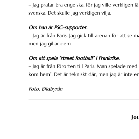
– Jag pratar bra engelska, för jag ville verkligen 
svenska. Det skulle jag verkligen vilja.
Om han är PSG-supporter.
– Jag är från Paris. Jag gick till arenan för att s
men jag gillar dem.
Om att spela ”street football” i Frankrike.
– Jag är från förorten till Paris. Man spelade 
kom hem”. Det är tekniskt där, men jag är inte en 
Foto: Bildbyrån
Jo