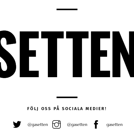
FÖLJ OSS PÅ SOCIALA MEDIER!
@gasetten
@gasetten
gasetten