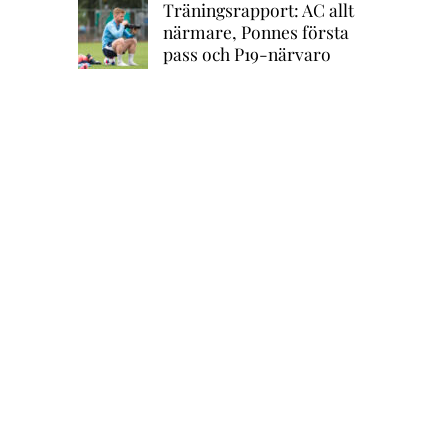
Träningsrapport: AC allt
närmare, Ponnes första
pass och P19-närvaro