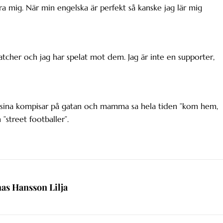
lära mig. När min engelska är perfekt så kanske jag lär mig
e matcher och jag har spelat mot dem. Jag är inte en supporter,
med sina kompisar på gatan och mamma sa hela tiden ”kom hem,
”street footballer”.
nas Hansson Lilja