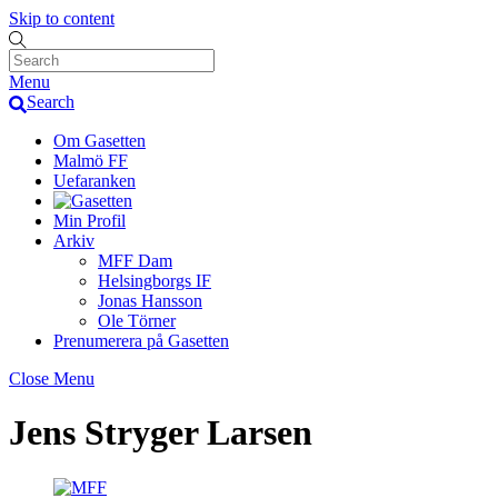
Skip to content
Menu
Search
Om Gasetten
Malmö FF
Uefaranken
Min Profil
Arkiv
MFF Dam
Helsingborgs IF
Jonas Hansson
Ole Törner
Prenumerera på Gasetten
Close Menu
Jens Stryger Larsen