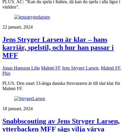
PLUS. AC: ”Kan du spela i Italien, då kan du spela i alla ligor i
världen”.
22 januari, 2024
Jens Stryger Larsen är klar – hans
karriär, spelstil, och hur han passar i
MFF
Jonas Hansson Lilja
Malmö FF
Jens Stryger Larsen
,
Malmö FF
,
Plus
PLUS. Den snart 33-åriga danska försvararen är till slut klar för
Malmö FF.
18 januari, 2024
Snabbscouting av Jens Stryger Larsen,
ytterbacken MFF sägs vilja värva