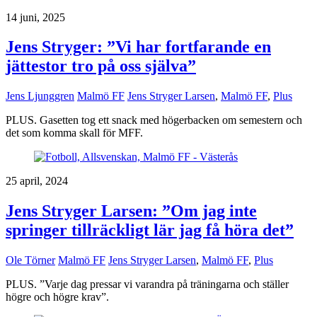
14 juni, 2025
Jens Stryger: ”Vi har fortfarande en
jättestor tro på oss själva”
Jens Ljunggren
Malmö FF
Jens Stryger Larsen
,
Malmö FF
,
Plus
PLUS. Gasetten tog ett snack med högerbacken om semestern och
det som komma skall för MFF.
25 april, 2024
Jens Stryger Larsen: ”Om jag inte
springer tillräckligt lär jag få höra det”
Ole Törner
Malmö FF
Jens Stryger Larsen
,
Malmö FF
,
Plus
PLUS. ”Varje dag pressar vi varandra på träningarna och ställer
högre och högre krav”.