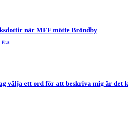
riksdottir när MFF mötte Bröndby
,
Plus
 välja ett ord för att beskriva mig är det 