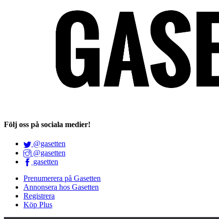
Följ oss på sociala medier!
@gasetten
@gasetten
gasetten
Prenumerera på Gasetten
Annonsera hos Gasetten
Registrera
Köp Plus