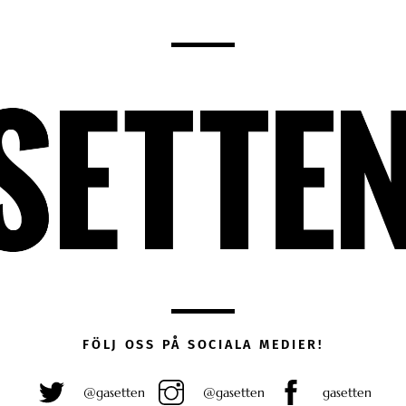
FÖLJ OSS PÅ SOCIALA MEDIER!
@gasetten
@gasetten
gasetten