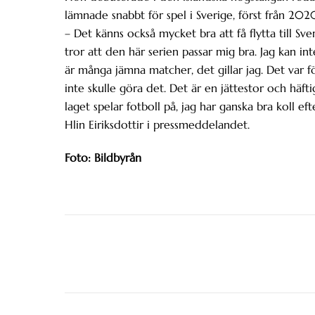
lämnade snabbt för spel i Sverige, först från 2020 
– Det känns också mycket bra att få flytta till Sv
tror att den här serien passar mig bra. Jag kan int
är många jämna matcher, det gillar jag. Det var f
inte skulle göra det. Det är en jättestor och häftig
laget spelar fotboll på, jag har ganska bra koll e
Hlin Eiriksdottir i pressmeddelandet.
Foto: Bildbyrån