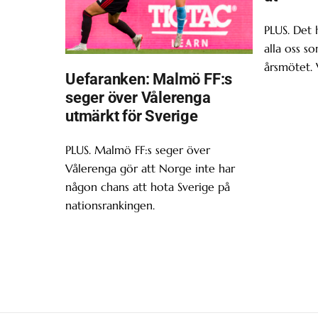
PLUS. Det 
alla oss s
årsmötet. 
Uefaranken: Malmö FF:s
seger över Vålerenga
utmärkt för Sverige
PLUS. Malmö FF:s seger över
Vålerenga gör att Norge inte har
någon chans att hota Sverige på
nationsrankingen.