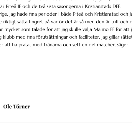
i Piteå IF och de två sista säsongerna i Kristianstads DFF.
erige. Jag hade fina perioder i både Piteå och Kristianstad och j
e riktigt sätta fingret på varför det är så men den är tuff och 
ör mycket som talade för att jag skulle välja Malmö FF för att 
 klubb med fina förutsättningar och faciliteter. Jag gillar sätte
fter att ha pratat med tränarna och sett en del matcher, säger
Ole Törner