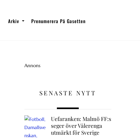
Arkiv
Prenumerera På Gasetten
Annons
SENASTE NYTT
Uefaranken: Malmö FF:s
seger över Vålerenga
utmärkt för Sverige