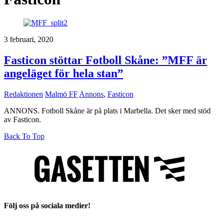
3 februari, 2020
Fasticon stöttar Fotboll Skåne: ”MFF är
angeläget för hela stan”
Redaktionen
Malmö FF
Annons
,
Fasticon
ANNONS. Fotboll Skåne är på plats i Marbella. Det sker med stöd
av Fasticon.
Back To Top
Följ oss på sociala medier!