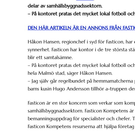
delar av samhällsbyggnadssektorn.
– På kontoret pratas det mycket lokal fotboll o
DEN HÄR ARTIKELN ÄR EN ANNONS FRÅN FAST
Håkon Hansen, regionchef i syd för Fasticon, har 
synnerhet. Fasticon har kontor i de tre största s
blir ett samtalsämne.
– På kontoret pratas det mycket lokal fotboll o
hela Malmö stad, säger Håkon Hansen.
– Jag själv går regelbundet på hemmamatcherna på
barns kusin Hugo Andersson tillhör a-truppen den
Fasticon är en stor koncern som verkar som komp
samhällsbyggnadssektorn. Fasticon Kompetens är
bemanningsuppdrag för specialister och chefer. T
Fasticon Kompetens resurserna att hjälpa företag