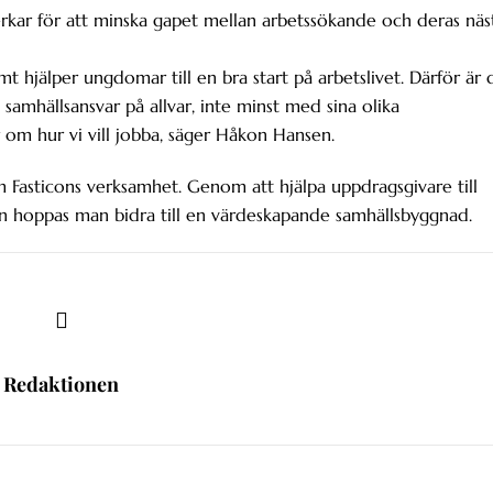
erkar för att minska gapet mellan arbetssökande och deras näs
mt hjälper ungdomar till en bra start på arbetslivet. Därför är 
samhällsansvar på allvar, inte minst med sina olika
om hur vi vill jobba, säger Håkon Hansen.
m Fasticons verksamhet. Genom att hjälpa uppdragsgivare till
ren hoppas man bidra till en värdeskapande samhällsbyggnad.
Redaktionen