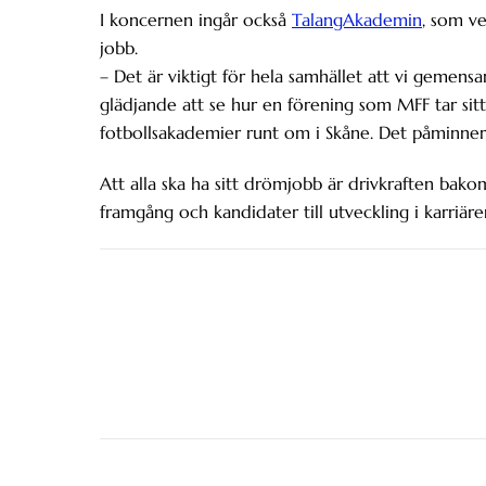
I koncernen ingår också
TalangAkademin
, som v
jobb.
– Det är viktigt för hela samhället att vi gemensa
glädjande att se hur en förening som MFF tar sitt 
fotbollsakademier runt om i Skåne. Det påminner 
Att alla ska ha sitt drömjobb är drivkraften bako
framgång och kandidater till utveckling i karriä