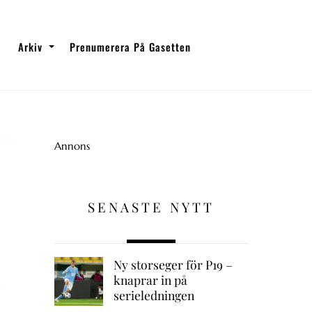
Arkiv
Prenumerera På Gasetten
Annons
SENASTE NYTT
Ny storseger för P19 –
knaprar in på
serieledningen