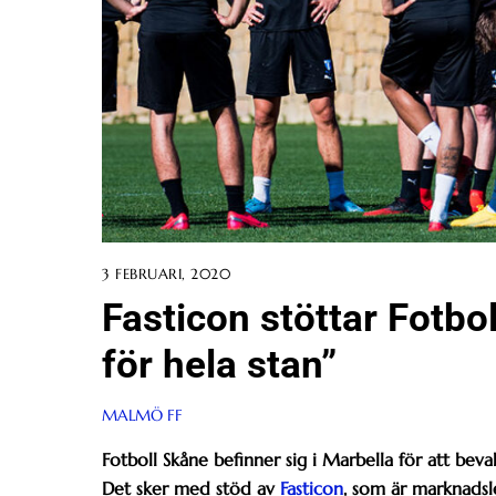
3 FEBRUARI, 2020
Fasticon stöttar Fotbo
för hela stan”
MALMÖ FF
Fotboll Skåne befinner sig i Marbella för att beva
Det sker med stöd av
Fasticon
, som är marknadsl