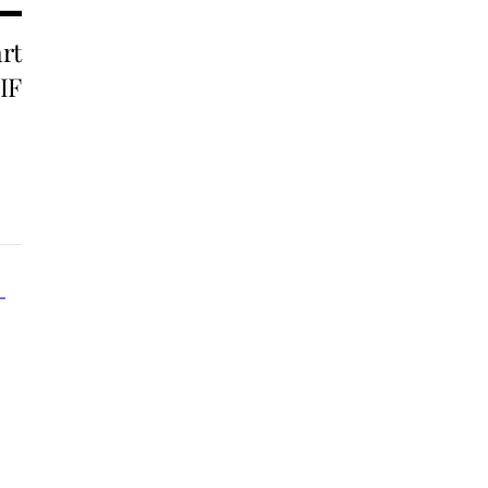
rt
 IF