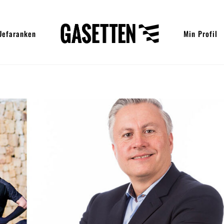
Uefaranken
Min Profil