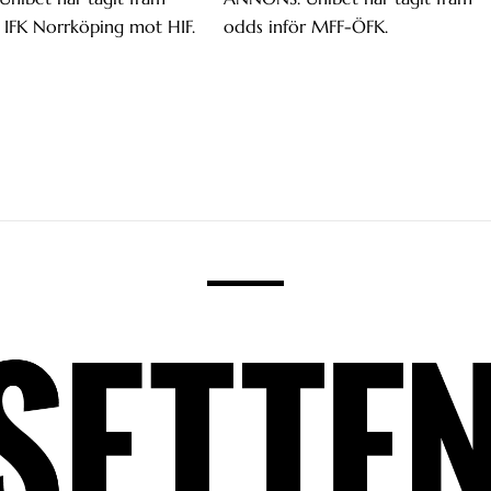
 IFK Norrköping mot HIF.
odds inför MFF-ÖFK.