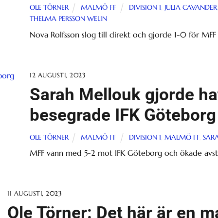
OLE TÖRNER
MALMÖ FF
DIVISION 1
,
JULIA CAVANDER
THELMA PERSSON WELIN
Nova Rolfsson slog till direkt och gjorde 1-0 för MF
12 AUGUSTI, 2023
Sarah Mellouk gjorde ha
besegrade IFK Göteborg
OLE TÖRNER
MALMÖ FF
DIVISION 1
,
MALMÖ FF
,
SAR
MFF vann med 5-2 mot IFK Göteborg och ökade avstånd
11 AUGUSTI, 2023
Ole Törner: Det här är en 