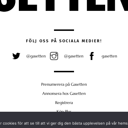
FÖLJ OSS PÅ SOCIALA MEDIER!
@gasetten
@gasetten
gasetten
Prenumerera på Gasetten
Annonsera hos Gasetten
Registrera
Köp Plus
 cookies för att se till att vi ger dig den bästa upplevelsen på vår hems