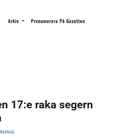
Arkiv
Prenumerera På Gasetten
en 17:e raka segern
a
KHALIL