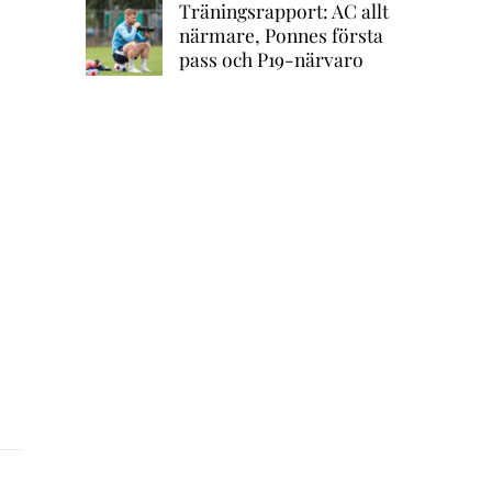
Träningsrapport: AC allt
närmare, Ponnes första
pass och P19-närvaro