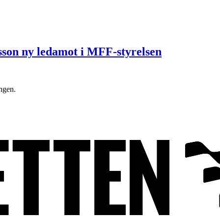
son ny ledamot i MFF-styrelsen
ngen.