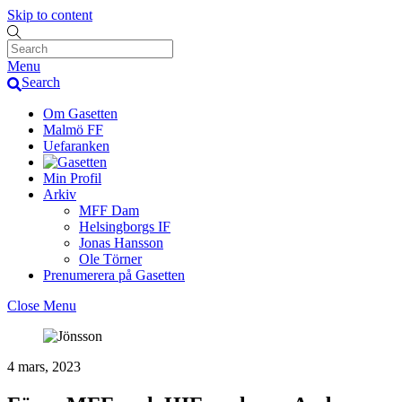
Skip to content
Menu
Search
Om Gasetten
Malmö FF
Uefaranken
Min Profil
Arkiv
MFF Dam
Helsingborgs IF
Jonas Hansson
Ole Törner
Prenumerera på Gasetten
Close Menu
4 mars, 2023