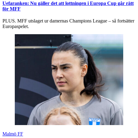
Uefaranken: Nu gäller det att lottningen i Europa Cup går rätt
för MFF
PLUS. MFF utslaget ur damernas Champions League – så fortsätter
Europaspelet.
Malmö FF