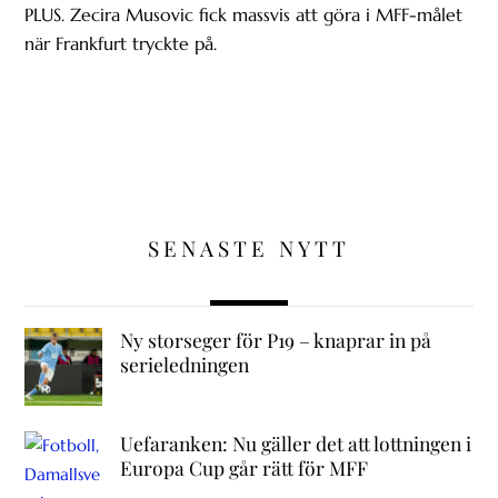
PLUS. Zecira Musovic fick massvis att göra i MFF-målet
när Frankfurt tryckte på.
SENASTE NYTT
Ny storseger för P19 – knaprar in på
serieledningen
Uefaranken: Nu gäller det att lottningen i
Europa Cup går rätt för MFF