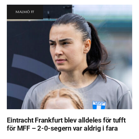
MALMÖ FF
Eintracht Frankfurt blev alldeles för tufft
för MFF – 2-0-segern var aldrig i fara