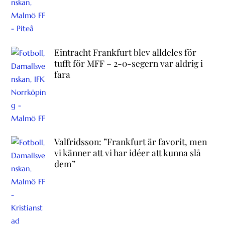
Eintracht Frankfurt blev alldeles för
tufft för MFF – 2-0-segern var aldrig i
fara
Valfridsson: ”Frankfurt är favorit, men
vi känner att vi har idéer att kunna slå
dem”