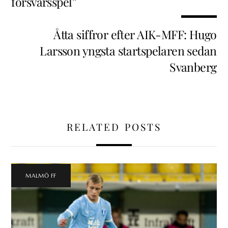
försvarsspel”
Åtta siffror efter AIK-MFF: Hugo
Larsson yngsta startspelaren sedan
Svanberg
RELATED POSTS
MALMÖ FF