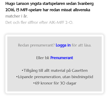
Hugo Larsson yngsta startspelaren sedan Svanberg
2016, 15 MFF-spelare har redan missat allsvenska
matcher i år.
Det och fler siffror efter AIK-MFF 2-0.
Redan prenumerant?
Logga in
för att läsa.
Eller bli
Prenumerant
•Tillgång till allt material på Gasetten
•Löpande prenumeration, utan bindningstid
•69 kronor för 30 dagar