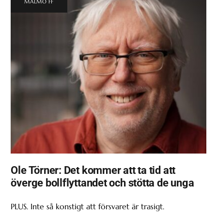
MALMÖ FF
Ole Törner: Det kommer att ta tid att
överge bollflyttandet och stötta de unga
PLUS. Inte så konstigt att försvaret är trasigt.