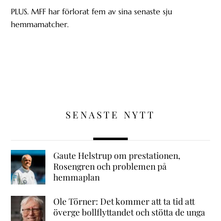
PLUS. MFF har förlorat fem av sina senaste sju
hemmamatcher.
SENASTE NYTT
Gaute Helstrup om prestationen,
Rosengren och problemen på
hemmaplan
Ole Törner: Det kommer att ta tid att
överge bollflyttandet och stötta de unga