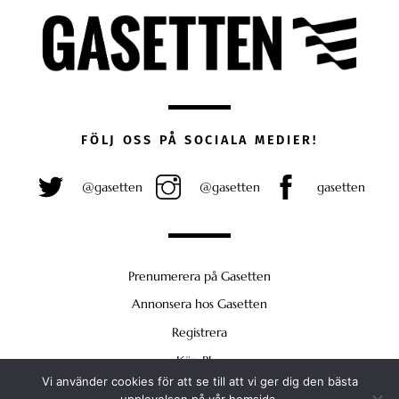
FÖLJ OSS PÅ SOCIALA MEDIER!
@gasetten
@gasetten
gasetten
Prenumerera på Gasetten
Annonsera hos Gasetten
Registrera
Köp Plus
Vi använder cookies för att se till att vi ger dig den bästa
Back