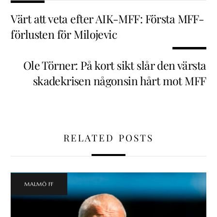
Värt att veta efter AIK-MFF: Första MFF-
förlusten för Milojevic
Ole Törner: På kort sikt slår den värsta
skadekrisen någonsin hårt mot MFF
RELATED POSTS
MALMÖ FF