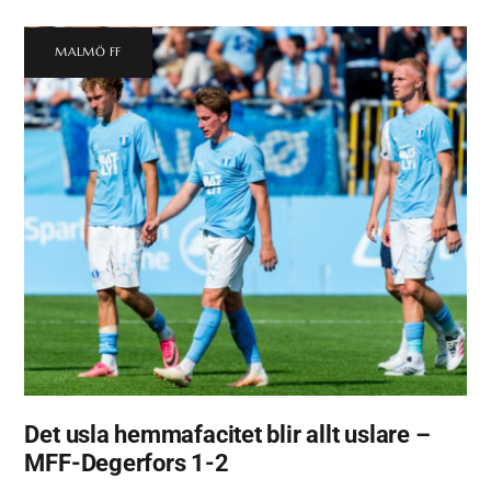
MALMÖ FF
Det usla hemmafacitet blir allt uslare –
MFF-Degerfors 1-2