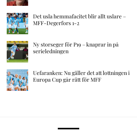
Det usla hemmafacitet blir allt uslare –
MFF-Degerfors 1-2
Ny storseger för P19 – knaprar in på
serieledningen
Uefaranken: Nu gäller det att lottningen i
Europa Cup går rätt för MFF