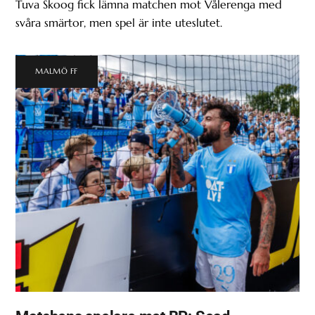
Tuva Skoog fick lämna matchen mot Vålerenga med
svåra smärtor, men spel är inte uteslutet.
MALMÖ FF