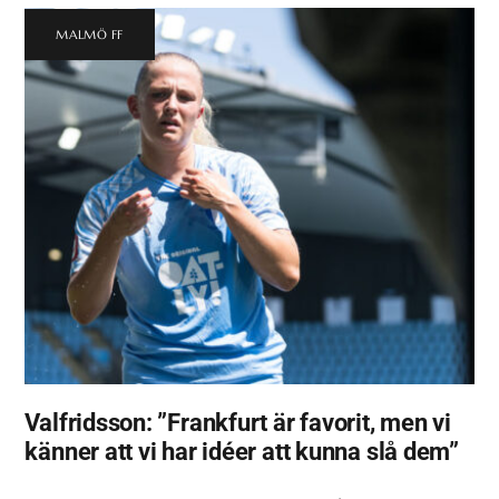
MALMÖ FF
Valfridsson: ”Frankfurt är favorit, men vi
känner att vi har idéer att kunna slå dem”